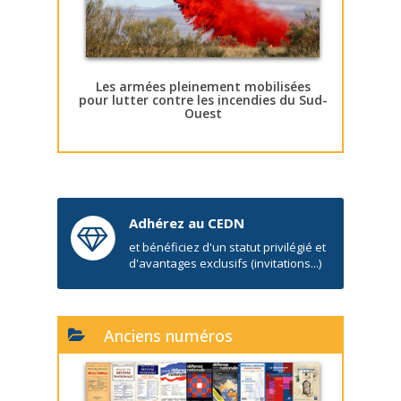
Les armées pleinement mobilisées
pour lutter contre les incendies du Sud-
Ouest
Adhérez au CEDN
et bénéficiez d'un statut privilégié et
d'avantages exclusifs (invitations...)
Anciens numéros