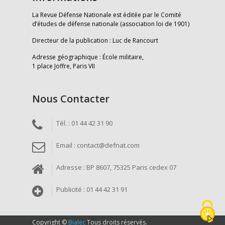
La Revue Défense Nationale est éditée par le Comité
d’études de défense nationale (association loi de 1901)
Directeur de la publication : Luc de Rancourt
Adresse géographique : École militaire,
1 place Joffre, Paris VII
Nous Contacter
Tél. : 01 44 42 31 90
Email : contact@defnat.com
Adresse : BP 8607, 75325 Paris cedex 07
Publicité : 01 44 42 31 91
Copyright ©
Bialec
Tous droits réservés.