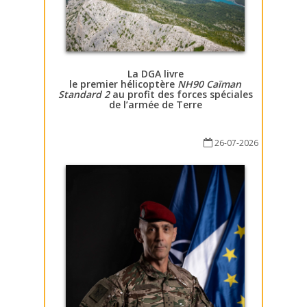
La DGA livre
le premier hélicoptère
NH90 Caïman
Standard 2
au profit des forces spéciales
de l’armée de Terre
26-07-2026