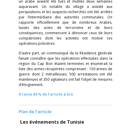
un arabe avaient été tués et mutilés deux semaines
auparavant. Un notable du village a assisté aux
perquisitions et les suspects recherchés ont été arrêtés
par l’intermédiaire des autorités communales. On
rapporte officiellement que de nombreux Arabes,
lassés des actes de terrorisme et de leurs
conséquences, commencent à dénoncer ceux de leurs
compatriotes dont les activités ont motivé ces
opérations policières.
D’autre part, un communiqué de la Résidence générale
faisait connaître que les opérations effectuées dans la
région du Cap Bon étaient terminées et énumérait la
liste des armes récupérées comprenant : 150 armes de
guerre dont 2 mitrailleuses. 500 arrestations ont été
maintenues et 350 agitateurs ont fait l’objet de mesures
d’éloignement.
Il reste 84 % de l'article à lire
Plan de l'article
Les événements de Tunisie