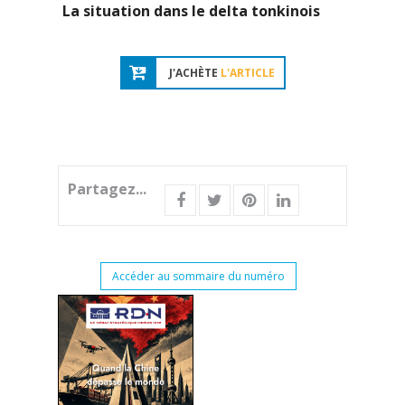
La situation dans le delta tonkinois
J'ACHÈTE
L'ARTICLE
Partagez...
Accéder au sommaire du numéro