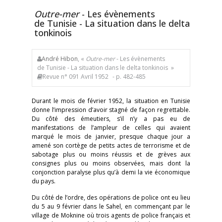
Outre-mer
- Les évènements
de Tunisie - La situation dans le delta
tonkinois
André Hibon
, «
Outre-mer
- Les évènements
de Tunisie - La situation dans le delta tonkinois »
Revue n° 091 Avril 1952
- p. 482-485
Durant le mois de février 1952, la situation en Tunisie
donne l’impression d’avoir stagné de façon regrettable.
Du côté des émeutiers, s’il n’y a pas eu de
manifestations de l’ampleur de celles qui avaient
marqué le mois de janvier, presque chaque jour a
amené son cortège de petits actes de terrorisme et de
sabotage plus ou moins réussis et de grèves aux
consignes plus ou moins observées, mais dont la
conjonction paralyse plus qu’à demi la vie économique
du pays.
Du côté de l’ordre, des opérations de police ont eu lieu
du 5 au 9 février dans le Sahel, en commençant par le
village de Moknine où trois agents de police français et