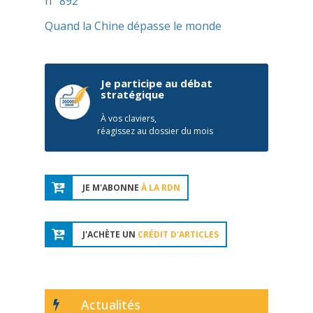
n° 892
Quand la Chine dépasse le monde
Je participe au débat
stratégique
À vos claviers,
réagissez au dossier du mois
JE M'ABONNE
À LA RDN
J'ACHÈTE UN
CRÉDIT D'ARTICLES
Actualités