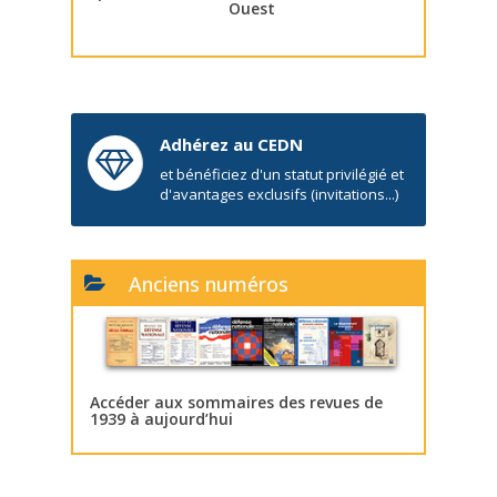
Ouest
Adhérez au CEDN
et bénéficiez d'un statut privilégié et
d'avantages exclusifs (invitations...)
Anciens numéros
Accéder aux sommaires des revues de
1939 à aujourd’hui