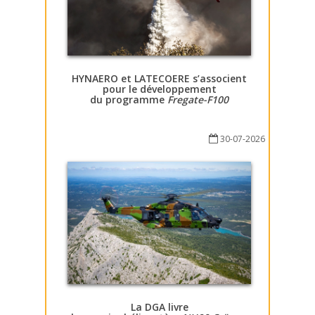
HYNAERO et LATECOERE s’associent
pour le développement
du programme
Fregate-F100
30-07-2026
La DGA livre