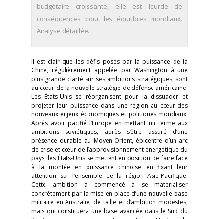
budgétaire croissante, elle est lourde de
conséquences pour les équilibres mondiaux.
Analyse détaillée.
Il est clair que les défis posés par la puissance de la
Chine, régulièrement appelée par Washington à une
plus grande clarté sur ses ambitions stratégiques, sont
au cœur de la nouvelle stratégie de défense américaine.
Les États-Unis se réorganisent pour la dissuader et
projeter leur puissance dans une région au cœur des
nouveaux enjeux économiques et politiques mondiaux.
Après avoir pacifié l’Europe en mettant un terme aux
ambitions soviétiques, après s’être assuré d’une
présence durable au Moyen-Orient, épicentre d’un arc
de crise et cœur de l’approvisionnement énergétique du
pays, les États-Unis se mettent en position de faire face
à la montée en puissance chinoise en fixant leur
attention sur l’ensemble de la région Asie-Pacifique.
Cette ambition a commencé à se matérialiser
concrètement par la mise en place d’une nouvelle base
militaire en Australie, de taille et d’ambition modestes,
mais qui constituera une base avancée dans le Sud du