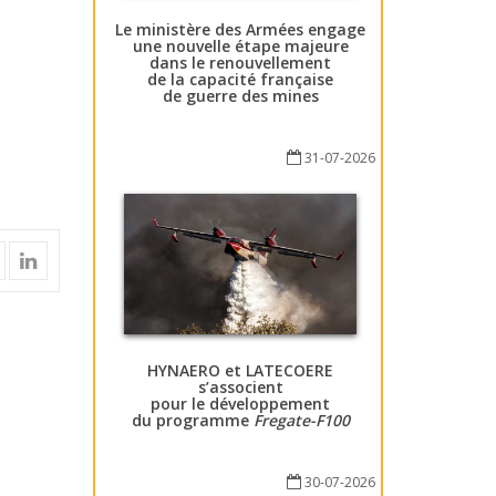
Le ministère des Armées engage
une nouvelle étape majeure
dans le renouvellement
de la capacité française
de guerre des mines
31-07-2026
HYNAERO et LATECOERE
s’associent
pour le développement
du programme
Fregate-F100
30-07-2026