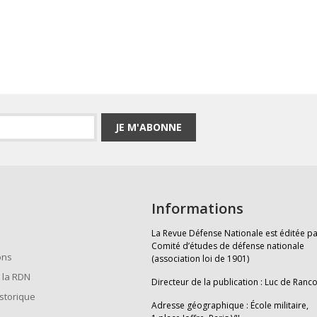
JE M'ABONNE
Informations
La Revue Défense Nationale est éditée pa
Comité d’études de défense nationale
ons
(association loi de 1901)
 la RDN
Directeur de la publication : Luc de Ranc
istorique
Adresse géographique : École militaire,