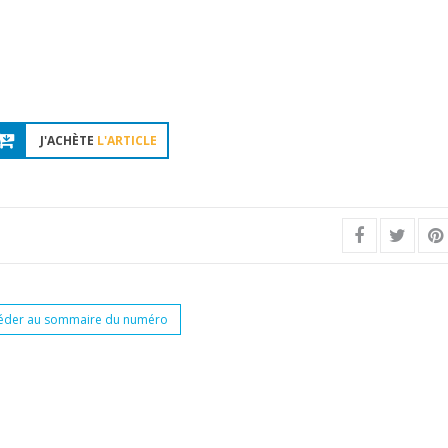
J'ACHÈTE
L'ARTICLE
éder au sommaire du numéro