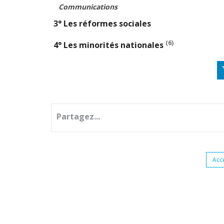
Communications
3° Les réformes sociales
(6)
4° Les minorités nationales
Partagez...
Acc