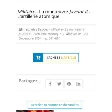
Militaire
- La manœuvre
Javelot II
-
L'artillerie atomique
Ernest Jules Baude
, «
Militaire
- La manœuvre
Javelot II
- L'artillerie atomique »
Revue n° 120
Décembre 1954
- p. 611-614
J'ACHÈTE
L'ARTICLE
Partagez...
Accéder au sommaire du numéro