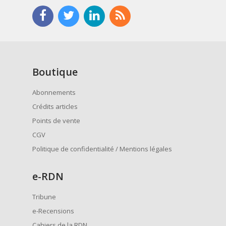
Boutique
Abonnements
Crédits articles
Points de vente
CGV
Politique de confidentialité / Mentions légales
e
-RDN
Tribune
e-Recensions
Cahiers de la RDN