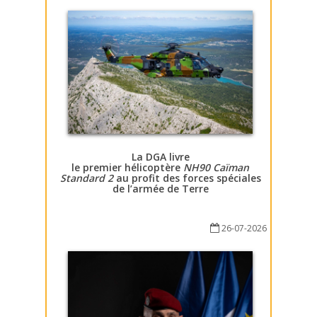
La DGA livre
le premier hélicoptère
NH90 Caïman
Standard 2
au profit des forces spéciales
de l’armée de Terre
26-07-2026