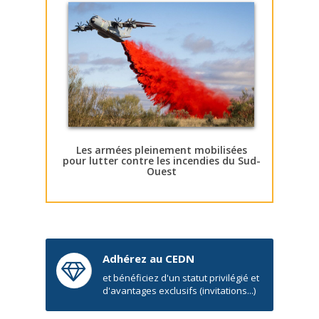
Les armées pleinement mobilisées
pour lutter contre les incendies du Sud-
Ouest
Adhérez au CEDN
et bénéficiez d'un statut privilégié et
d'avantages exclusifs (invitations...)