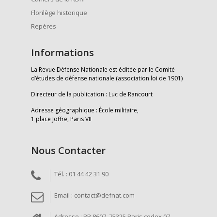
Florilège historique
Repères
Informations
La Revue Défense Nationale est éditée par le Comité
d’études de défense nationale (association loi de 1901)
Directeur de la publication : Luc de Rancourt
Adresse géographique : École militaire,
1 place Joffre, Paris VII
Nous Contacter
Tél. : 01 44 42 31 90
Email : contact@defnat.com
Adresse : BP 8607, 75325 Paris cedex 07