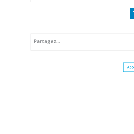
Partagez...
Acc