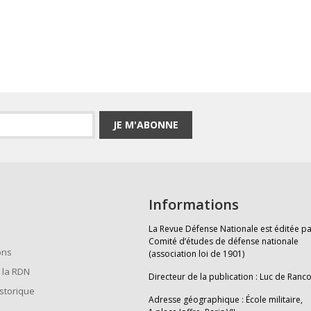
JE M'ABONNE
Informations
La Revue Défense Nationale est éditée pa
Comité d’études de défense nationale
ons
(association loi de 1901)
 la RDN
Directeur de la publication : Luc de Ranc
istorique
Adresse géographique : École militaire,