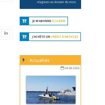
réagissez au dossier du mois
JE M'ABONNE
À LA RDN
J'ACHÈTE UN
CRÉDIT D'ARTICLES
Actualités
04-08-2026