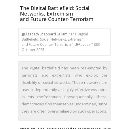
The Digital Battlefield: Social
Networks, Extremism
and Future Counter-Terrorism
Elizabeth Sheppard Sellam
, "The Digital
Battlefield: Social Networks, Extremism
and Future Counter-Terrorism "
Revue n° 883
October 2025
The digital battlefield has been pre-empted by
terrorists and extremists, who exploit the
flexibility of social networks. These networks are
used independently as highly effective weapons
in this confrontation. Consequentially, liberal
democracies find themselves undermined, since
they are often overwhelmed by such operations.