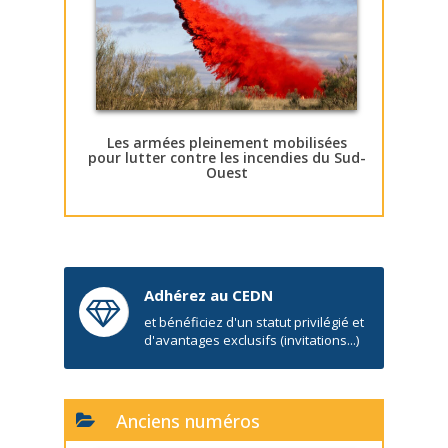
Les armées pleinement mobilisées
pour lutter contre les incendies du Sud-
Ouest
Adhérez au CEDN
et bénéficiez d'un statut privilégié et
d'avantages exclusifs (invitations...)
Anciens numéros