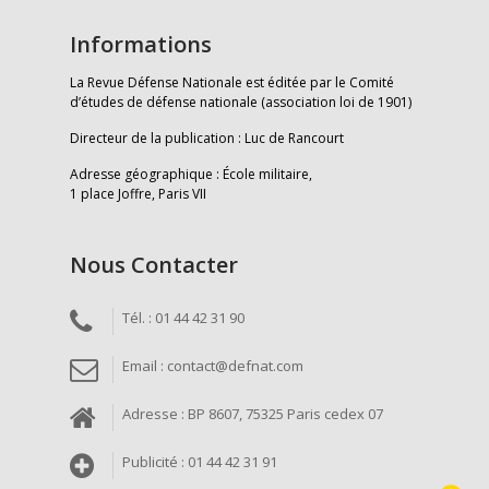
Informations
La Revue Défense Nationale est éditée par le Comité
d’études de défense nationale (association loi de 1901)
Directeur de la publication : Luc de Rancourt
Adresse géographique : École militaire,
1 place Joffre, Paris VII
Nous Contacter
Tél. : 01 44 42 31 90
Email : contact@defnat.com
Adresse : BP 8607, 75325 Paris cedex 07
Publicité : 01 44 42 31 91