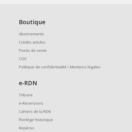
Boutique
Abonnements
Crédits articles
Points de vente
CGV
Politique de confidentialité / Mentions légales
e
-RDN
Tribune
e-Recensions
Cahiers de la RDN
Florilège historique
Repères