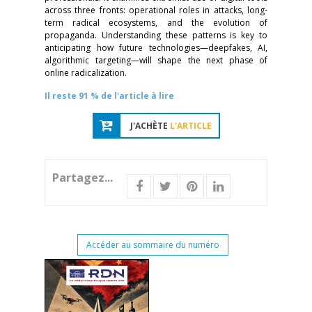
across three fronts: operational roles in attacks, long-
term radical ecosystems, and the evolution of
propaganda. Understanding these patterns is key to
anticipating how future technologies—deepfakes, AI,
algorithmic targeting—will shape the next phase of
online radicalization.
Il reste 91 % de l'article à lire
J'ACHÈTE
L'ARTICLE
Partagez...
Accéder au sommaire du numéro