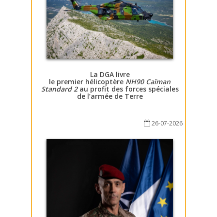
La DGA livre
le premier hélicoptère
NH90 Caïman
Standard 2
au profit des forces spéciales
de l’armée de Terre
26-07-2026