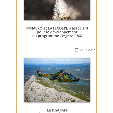
HYNAERO et LATECOERE s’associent
pour le développement
du programme
Fregate-F100
30-07-2026
La DGA livre