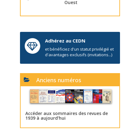
Ouest
Adhérez au CEDN
et bénéficiez d'un statut privilégié et
d'avantages exclusifs (invitations...)
Anciens numéros
Accéder aux sommaires des revues de
1939 à aujourd’hui