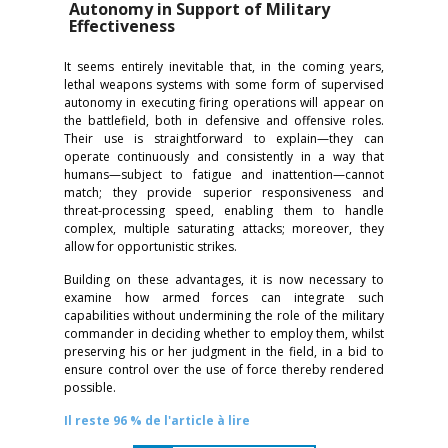
Autonomy in Support of Military
Effectiveness
It seems entirely inevitable that, in the coming years,
lethal weapons systems with some form of supervised
autonomy in executing firing operations will appear on
the battlefield, both in defensive and offensive roles.
Their use is straightforward to explain—they can
operate continuously and consistently in a way that
humans—subject to fatigue and inattention—cannot
match; they provide superior responsiveness and
threat-processing speed, enabling them to handle
complex, multiple saturating attacks; moreover, they
allow for opportunistic strikes.
Building on these advantages, it is now necessary to
examine how armed forces can integrate such
capabilities without undermining the role of the military
commander in deciding whether to employ them, whilst
preserving his or her judgment in the field, in a bid to
ensure control over the use of force thereby rendered
possible.
Il reste 96 % de l'article à lire