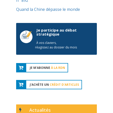
n° 892
Quand la Chine dépasse le monde
Je participe au débat
stratégique
À vos claviers,
réagissez au dossier du mois
JE M'ABONNE
À LA RDN
J'ACHÈTE UN
CRÉDIT D'ARTICLES
Actualités