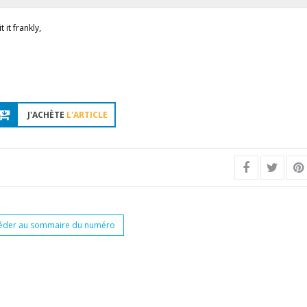
 it frankly,
J'ACHÈTE
L'ARTICLE
éder au sommaire du numéro