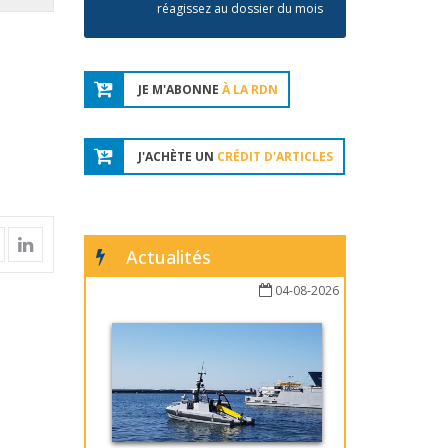
réagissez au dossier du mois
JE M'ABONNE
À LA RDN
J'ACHÈTE UN
CRÉDIT D'ARTICLES
Actualités
04-08-2026