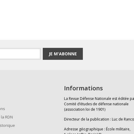
JE M'ABONNE
Informations
La Revue Défense Nationale est éditée pa
Comité d’études de défense nationale
ons
(association loi de 1901)
 la RDN
Directeur de la publication : Luc de Ranc
istorique
Adresse géographique : École militaire,