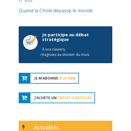
n° 892
Quand la Chine dépasse le monde
Je participe au débat
stratégique
À vos claviers,
réagissez au dossier du mois
JE M'ABONNE
À LA RDN
J'ACHÈTE UN
CRÉDIT D'ARTICLES
Actualités