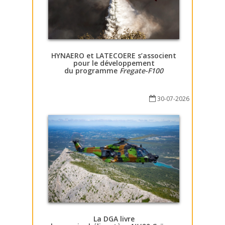
HYNAERO et LATECOERE s’associent
pour le développement
du programme
Fregate-F100
30-07-2026
La DGA livre