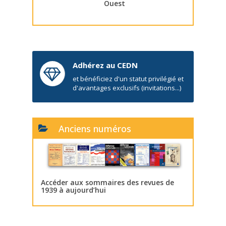
Ouest
Adhérez au CEDN
et bénéficiez d'un statut privilégié et
d'avantages exclusifs (invitations...)
Anciens numéros
Accéder aux sommaires des revues de
1939 à aujourd’hui