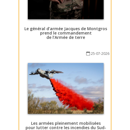
Le général d’armée Jacques de Montgros
prend le commandement
de l’Armée de terre
25-07-2026
Les armées pleinement mobilisées
pour lutter contre les incendies du Sud-