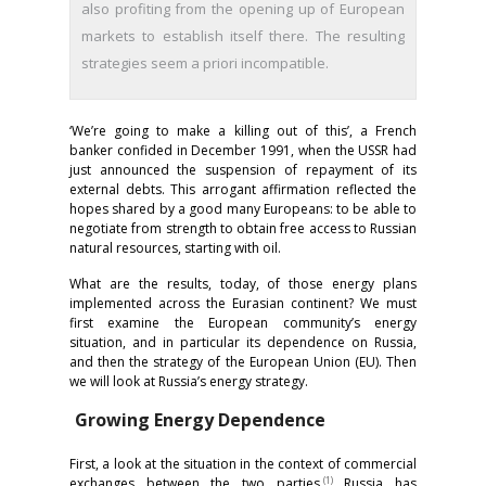
also profiting from the opening up of European
markets to establish itself there. The resulting
strategies seem a priori incompatible.
‘We’re going to make a killing out of this’, a French
banker confided in December 1991, when the USSR had
just announced the suspension of repayment of its
external debts. This arrogant affirmation reflected the
hopes shared by a good many Europeans: to be able to
negotiate from strength to obtain free access to Russian
natural resources, starting with oil.
What are the results, today, of those energy plans
implemented across the Eurasian continent? We must
first examine the European community’s energy
situation, and in particular its dependence on Russia,
and then the strategy of the European Union (EU). Then
we will look at Russia’s energy strategy.
Growing Energy Dependence
First, a look at the situation in the context of commercial
(1)
exchanges between the two parties.
Russia has