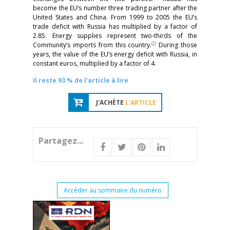
become the EU’s number three trading partner after the
United States and China. From 1999 to 2005 the EU’s
trade deficit with Russia has multiplied by a factor of
2.85. Energy supplies represent two-thirds of the
(2)
Community’s imports from this country.
During those
years, the value of the EU’s energy deficit with Russia, in
constant euros, multiplied by a factor of 4.
Il reste 93 % de l'article à lire
J'ACHÈTE
L'ARTICLE
Partagez...
Accéder au sommaire du numéro