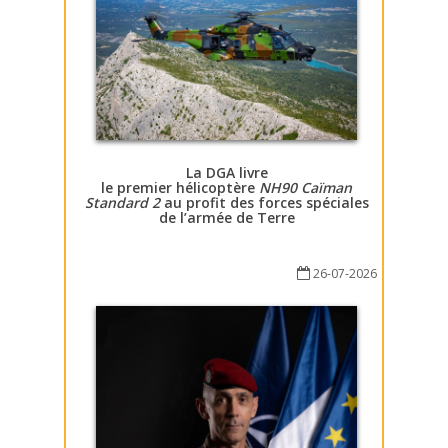
La DGA livre
le premier hélicoptère
NH90 Caïman
Standard 2
au profit des forces spéciales
de l’armée de Terre
26-07-2026