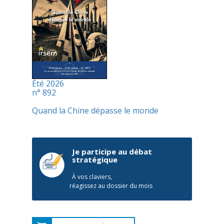
Été 2026
n° 892
Quand la Chine dépasse le monde
Je participe au débat
stratégique
À vos claviers,
réagissez au dossier du mois