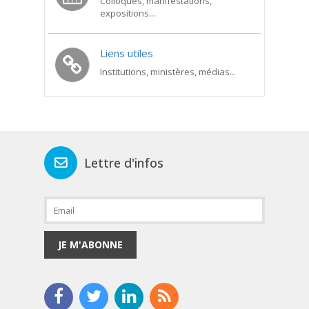
Colloques, manifestations,
expositions...
Liens utiles
Institutions, ministères, médias...
Lettre d'infos
JE M'ABONNE