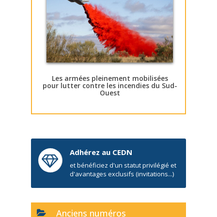
Les armées pleinement mobilisées
pour lutter contre les incendies du Sud-
Ouest
Adhérez au CEDN
et bénéficiez d'un statut privilégié et
d'avantages exclusifs (invitations...)
Anciens numéros