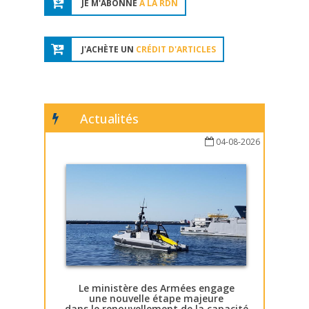
JE M'ABONNE
À LA RDN
J'ACHÈTE UN
CRÉDIT D'ARTICLES
Actualités
04-08-2026
Le ministère des Armées engage
une nouvelle étape majeure
dans le renouvellement de la capacité