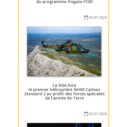
du programme
Fregate-F100
30-07-2026
La DGA livre
le premier hélicoptère
NH90 Caïman
Standard 2
au profit des forces spéciales
de l’armée de Terre
26-07-2026