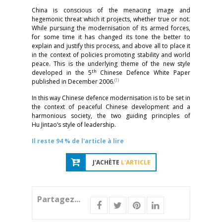
China is conscious of the menacing image and
hegemonic threat which it projects, whether true or not.
While pursuing the modernisation of its armed forces,
for some time it has changed its tone the better to
explain and justify this process, and above all to place it
in the context of policies promoting stability and world
peace. This is the underlying theme of the new style
th
developed in the 5
Chinese Defence White Paper
(1)
published in December 2006.
In this way Chinese defence modernisation is to be set in
the context of peaceful Chinese development and a
harmonious society, the two guiding principles of
Hu Jintao’s style of leadership.
Il reste 94 % de l'article à lire
J'ACHÈTE
L'ARTICLE
Partagez...