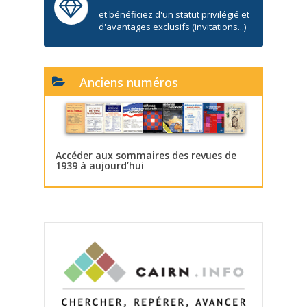
et bénéficiez d'un statut privilégié et
d'avantages exclusifs (invitations...)
Anciens numéros
Accéder aux sommaires des revues de
1939 à aujourd’hui