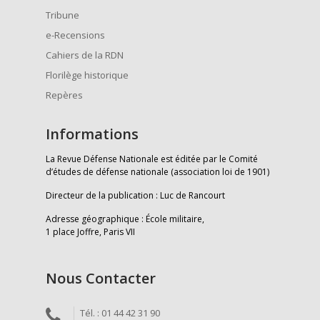
Tribune
e-Recensions
Cahiers de la RDN
Florilège historique
Repères
Informations
La Revue Défense Nationale est éditée par le Comité
d’études de défense nationale (association loi de 1901)
Directeur de la publication : Luc de Rancourt
Adresse géographique : École militaire,
1 place Joffre, Paris VII
Nous Contacter
Tél. : 01 44 42 31 90