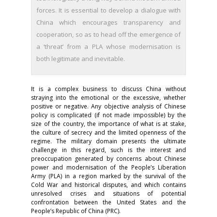
forces. It is essential to develop a dialogue with
China which encourages transparency and
cooperation, so as to head off the emergence of
a ‘threat’ from a PLA whose modernisation is
both legitimate and inevitable.
It is a complex business to discuss China without
straying into the emotional or the excessive, whether
positive or negative. Any objective analysis of Chinese
policy is complicated (if not made impossible) by the
size of the country, the importance of what is at stake,
the culture of secrecy and the limited openness of the
regime. The military domain presents the ultimate
challenge in this regard, such is the interest and
preoccupation generated by concerns about Chinese
power and modernisation of the People’s Liberation
Army (PLA) in a region marked by the survival of the
Cold War and historical disputes, and which contains
unresolved crises and situations of potential
confrontation between the United States and the
People’s Republic of China (PRC).