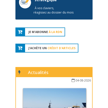
À vos claviers,
réagissez au dossier du mois
JE M'ABONNE
À LA RDN
J'ACHÈTE UN
CRÉDIT D'ARTICLES
Actualités
04-08-2026