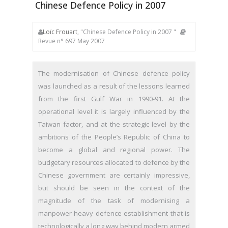
Chinese Defence Policy in 2007
Loïc Frouart
, "Chinese Defence Policy in 2007 "
Revue n° 697 May 2007
The modernisation of Chinese defence policy
was launched as a result of the lessons learned
from the first Gulf War in 1990-91. At the
operational level it is largely influenced by the
Taiwan factor, and at the strategic level by the
ambitions of the People’s Republic of China to
become a global and regional power. The
budgetary resources allocated to defence by the
Chinese government are certainly impressive,
but should be seen in the context of the
magnitude of the task of modernising a
manpower-heavy defence establishment that is
technologically a long way behind modern armed