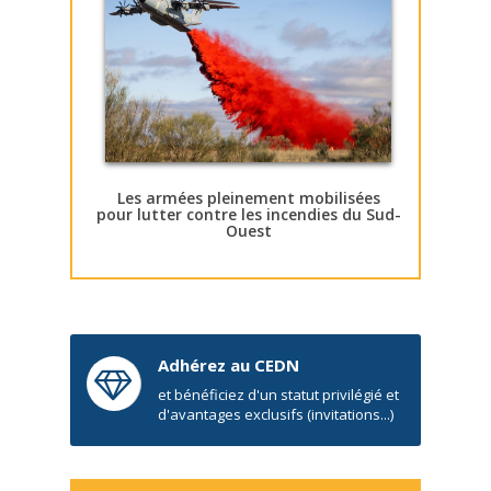
Les armées pleinement mobilisées
pour lutter contre les incendies du Sud-
Ouest
Adhérez au CEDN
et bénéficiez d'un statut privilégié et
d'avantages exclusifs (invitations...)