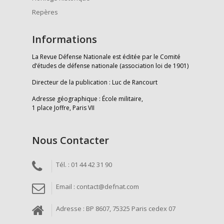
Repères
Informations
La Revue Défense Nationale est éditée par le Comité
d’études de défense nationale (association loi de 1901)
Directeur de la publication : Luc de Rancourt
Adresse géographique : École militaire,
1 place Joffre, Paris VII
Nous Contacter
Tél. : 01 44 42 31 90
Email : contact@defnat.com
Adresse : BP 8607, 75325 Paris cedex 07