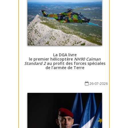
La DGA livre
le premier hélicoptère
NH90 Caïman
Standard 2
au profit des forces spéciales
de l’armée de Terre
26-07-2026