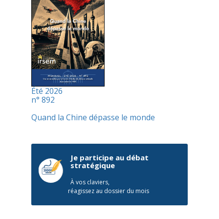
Été 2026
n° 892
Quand la Chine dépasse le monde
Je participe au débat
stratégique
À vos claviers,
réagissez au dossier du mois