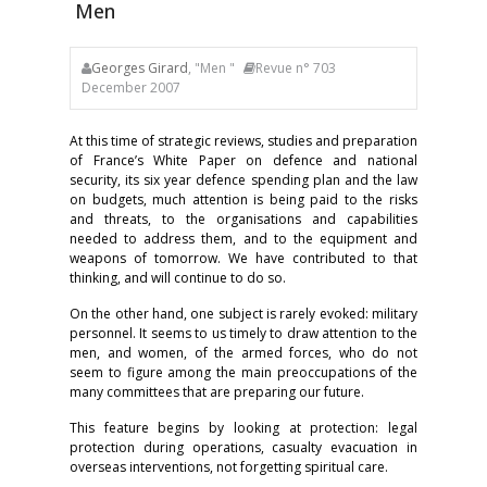
Men
Georges Girard
, "Men "
Revue n° 703
December 2007
At this time of strategic reviews, studies and preparation
of France’s White Paper on defence and national
security, its six year defence spending plan and the law
on budgets, much attention is being paid to the risks
and threats, to the organisations and capabilities
needed to address them, and to the equipment and
weapons of tomorrow. We have contributed to that
thinking, and will continue to do so.
On the other hand, one subject is rarely evoked: military
personnel. It seems to us timely to draw attention to the
men, and women, of the armed forces, who do not
seem to figure among the main preoccupations of the
many committees that are preparing our future.
This feature begins by looking at protection: legal
protection during operations, casualty evacuation in
overseas interventions, not forgetting spiritual care.