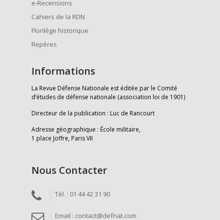
e-Recensions
Cahiers de la RDN
Florilège historique
Repères
Informations
La Revue Défense Nationale est éditée par le Comité
d’études de défense nationale (association loi de 1901)
Directeur de la publication : Luc de Rancourt
Adresse géographique : École militaire,
1 place Joffre, Paris VII
Nous Contacter
Tél. : 01 44 42 31 90
Email : contact@defnat.com