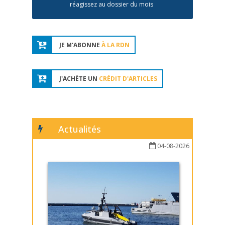
réagissez au dossier du mois
JE M'ABONNE
À LA RDN
J'ACHÈTE UN
CRÉDIT D'ARTICLES
Actualités
04-08-2026