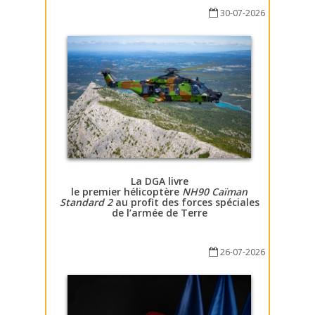
30-07-2026
La DGA livre
le premier hélicoptère
NH90 Caïman
Standard 2
au profit des forces spéciales
de l’armée de Terre
26-07-2026