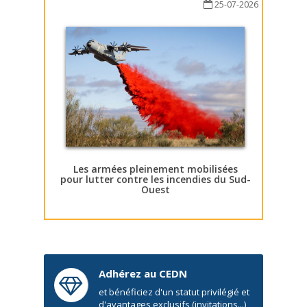
25-07-2026
Les armées pleinement mobilisées
pour lutter contre les incendies du Sud-
Ouest
Adhérez au CEDN
et bénéficiez d'un statut privilégié et
d'avantages exclusifs (invitations...)