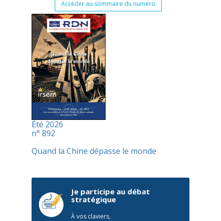
Accéder au sommaire du numéro
Été 2026
n° 892
Quand la Chine dépasse le monde
Je participe au débat
stratégique
À vos claviers,