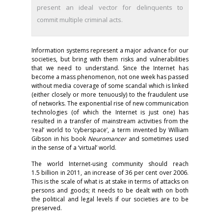
present an ideal vector for delinquents to
commit multiple criminal acts.
Information systems represent a major advance for our
societies, but bring with them risks and vulnerabilities
that we need to understand. Since the Internet has
become a mass phenomenon, not one week has passed
without media coverage of some scandal which is linked
(either closely or more tenuously) to the fraudulent use
of networks. The exponential rise of new communication
technologies (of which the Internet is just one) has
resulted in a transfer of mainstream activities from the
‘real’ world to ‘cyberspace’, a term invented by William
Gibson in his book
Neuromancer
and sometimes used
in the sense of a ‘virtual’ world.
The world Internet-using community should reach
1.5 billion in 2011, an increase of 36 per cent over 2006.
This is the scale of what is at stake in terms of attacks on
persons and goods; it needs to be dealt with on both
the political and legal levels if our societies are to be
preserved.