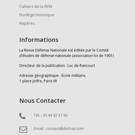
Cahiers de la RDN
Florilège historique
Repères
Informations
La Revue Défense Nationale est éditée par le Comité
d’études de défense nationale (association loi de 1901)
Directeur de la publication : Luc de Rancourt
Adresse géographique : École militaire,
1 place Joffre, Paris VII
Nous Contacter
Tél. : 01 44 42 31 90
Email : contact@defnat.com