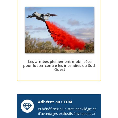
Les armées pleinement mobilisées
pour lutter contre les incendies du Sud-
Ouest
Adhérez au CEDN
et bénéficiez d'un statut privilégié et
d'avantages exclusifs (invitations...)