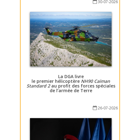
30-07-2026
La DGA livre
le premier hélicoptère
NH90 Caïman
Standard 2
au profit des forces spéciales
de l’armée de Terre
26-07-2026