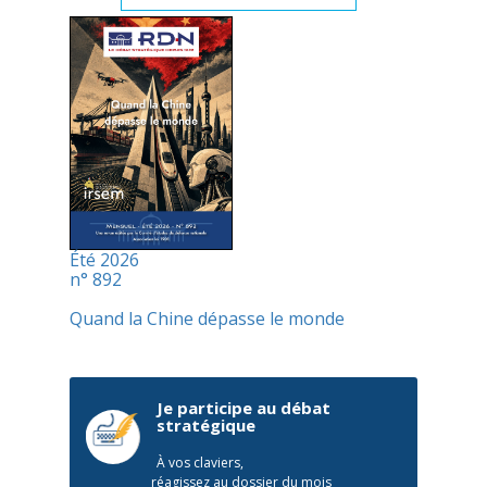
Été 2026
n° 892
Quand la Chine dépasse le monde
Je participe au débat
stratégique
À vos claviers,
réagissez au dossier du mois