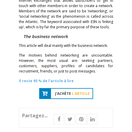
Internet exchanges that allows subscribers to get in
touch with other members in order to create a network.
Members of the network are said to be ‘networking’, or
‘social networking’ as the phenomenon is called across
the Atlantic. The keyword associated with ESN is ‘linking
up’, which is by far the primary purpose of these tools.
The business network
This article will deal mainly with the business network.
The motives behind networking are uncountable.
However, the most usual are: seeking partners,
customers, suppliers, profiles of candidates for
recruitment, friends, or just to post messages.
Il reste 95 % de l'article à lire
J'ACHÈTE
L'ARTICLE
Partagez...