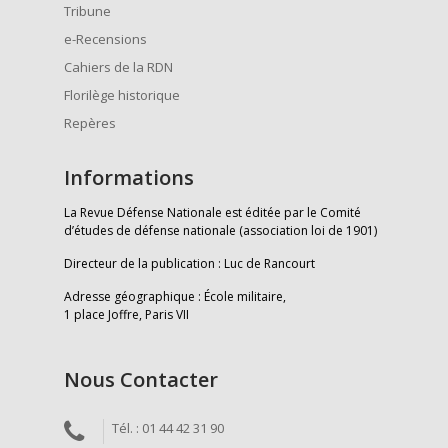
Tribune
e-Recensions
Cahiers de la RDN
Florilège historique
Repères
Informations
La Revue Défense Nationale est éditée par le Comité
d’études de défense nationale (association loi de 1901)
Directeur de la publication : Luc de Rancourt
Adresse géographique : École militaire,
1 place Joffre, Paris VII
Nous Contacter
Tél. : 01 44 42 31 90