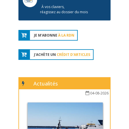
À vos claviers,
réagissez au dossier du mois
JE M'ABONNE
À LA RDN
J'ACHÈTE UN
CRÉDIT D'ARTICLES
Actualités
04-08-2026