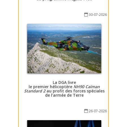
30-07-2026
La DGA livre
le premier hélicoptère
NH90 Caïman
Standard 2
au profit des forces spéciales
de l’armée de Terre
26-07-2026