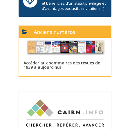
et bénéficiez d'un statut privilégié et
d'avantages exclusifs (invitations...)
Anciens numéros
Accéder aux sommaires des revues de
1939 à aujourd’hui