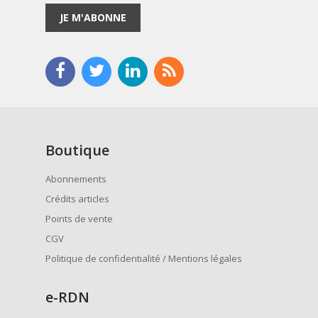
JE M'ABONNE
Boutique
Abonnements
Crédits articles
Points de vente
CGV
Politique de confidentialité / Mentions légales
e
-RDN