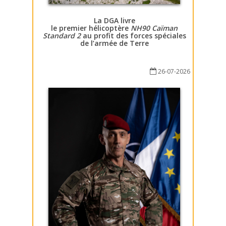
La DGA livre
le premier hélicoptère
NH90 Caïman
Standard 2
au profit des forces spéciales
de l’armée de Terre
26-07-2026