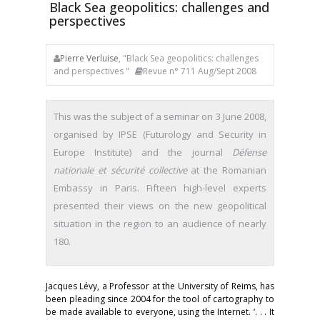
Black Sea geopolitics: challenges and
perspectives
Pierre Verluise
, "Black Sea geopolitics: challenges
and perspectives "
Revue n° 711 Aug/Sept 2008
This was the subject of a seminar on 3 June 2008,
organised by IPSE (Futurology and Security in
Europe Institute) and the journal
Défense
nationale et sécurité collective
at the Romanian
Embassy in Paris. Fifteen high-level experts
presented their views on the new geopolitical
situation in the region to an audience of nearly
180.
Jacques Lévy, a Professor at the University of Reims, has
been pleading since 2004 for the tool of cartography to
be made available to everyone, using the Internet. ‘. . . It