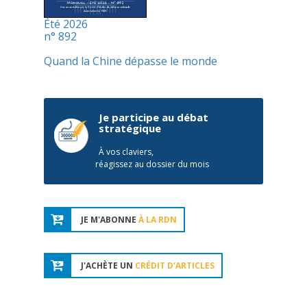
Été 2026
n° 892
Quand la Chine dépasse le monde
Je participe au débat
stratégique
À vos claviers,
réagissez au dossier du mois
JE M'ABONNE
À LA RDN
J'ACHÈTE UN
CRÉDIT D'ARTICLES