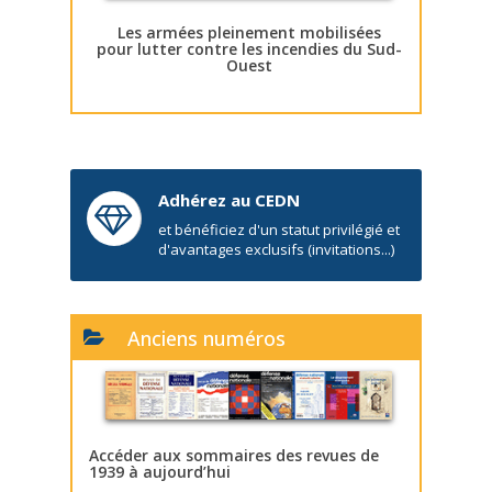
Les armées pleinement mobilisées
pour lutter contre les incendies du Sud-
Ouest
Adhérez au CEDN
et bénéficiez d'un statut privilégié et
d'avantages exclusifs (invitations...)
Anciens numéros
Accéder aux sommaires des revues de
1939 à aujourd’hui