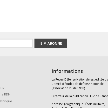
JE M'ABONNE
Informations
La Revue Défense Nationale est éditée pa
Comité d’études de défense nationale
ons
(association loi de 1901)
 la RDN
Directeur de la publication : Luc de Ranc
istorique
Adresse géographique : École militaire,