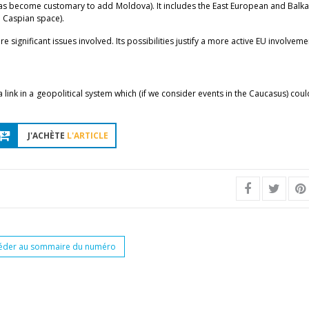
 has become customary to add Moldova). It includes the East European and Balk
 Caspian space).
re significant issues involved. Its possibilities justify a more active EU involveme
 link in a geopolitical system which (if we consider events in the Caucasus) cou
J'ACHÈTE
L'ARTICLE
éder au sommaire du numéro