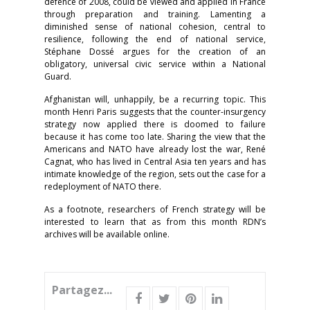
defence of 2008, could be viewed and applied in France
through preparation and training. Lamenting a
diminished sense of national cohesion, central to
resilience, following the end of national service,
Stéphane Dossé argues for the creation of an
obligatory, universal civic service within a National
Guard.
Afghanistan will, unhappily, be a recurring topic. This
month Henri Paris suggests that the counter-insurgency
strategy now applied there is doomed to failure
because it has come too late. Sharing the view that the
Americans and NATO have already lost the war, René
Cagnat, who has lived in Central Asia ten years and has
intimate knowledge of the region, sets out the case for a
redeployment of NATO there.
As a footnote, researchers of French strategy will be
interested to learn that as from this month RDN’s
archives will be available online.
Partagez...