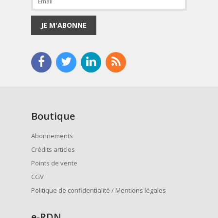
JE M'ABONNE
Boutique
Abonnements
Crédits articles
Points de vente
CGV
Politique de confidentialité / Mentions légales
e
-RDN