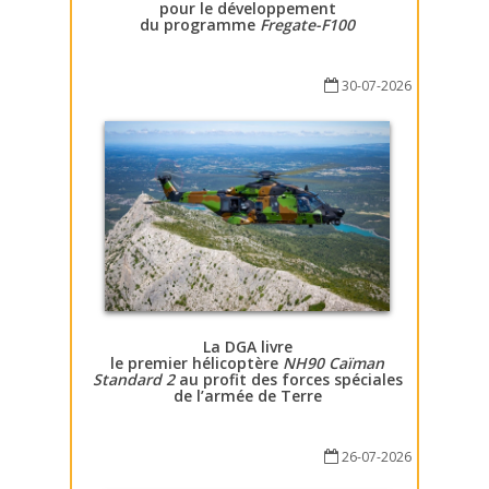
pour le développement
du programme
Fregate-F100
30-07-2026
La DGA livre
le premier hélicoptère
NH90 Caïman
Standard 2
au profit des forces spéciales
de l’armée de Terre
26-07-2026