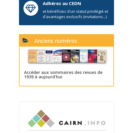
Adhérez au CEDN
et bénéficiez d'un statut privilégié et
d'avantages exclusifs (invitations...)
Anciens numéros
Accéder aux sommaires des revues de
1939 à aujourd’hui