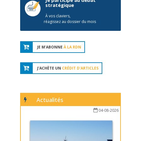
Je participe au débat
stratégique
À vos claviers,
réagissez au dossier du mois
JE M'ABONNE
À LA RDN
J'ACHÈTE UN
CRÉDIT D'ARTICLES
Actualités
04-08-2026