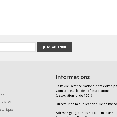
JE M'ABONNE
Informations
La Revue Défense Nationale est éditée pa
Comité d’études de défense nationale
ons
(association loi de 1901)
 la RDN
Directeur de la publication : Luc de Ranc
istorique
Adresse géographique : École militaire,