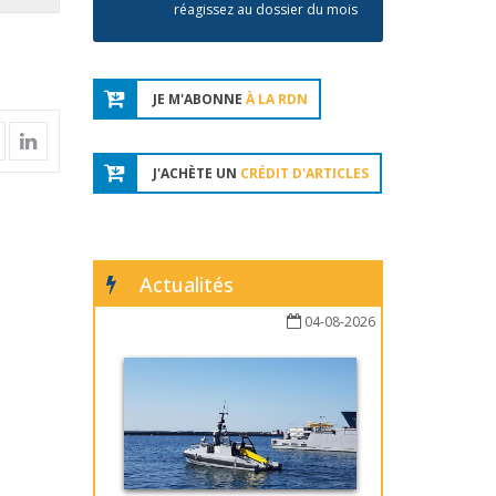
réagissez au dossier du mois
JE M'ABONNE
À LA RDN
J'ACHÈTE UN
CRÉDIT D'ARTICLES
Actualités
04-08-2026