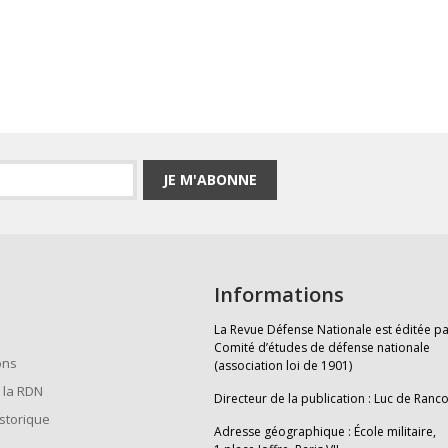
JE M'ABONNE
Informations
La Revue Défense Nationale est éditée pa
Comité d’études de défense nationale
ons
(association loi de 1901)
 la RDN
Directeur de la publication : Luc de Ranc
istorique
Adresse géographique : École militaire,