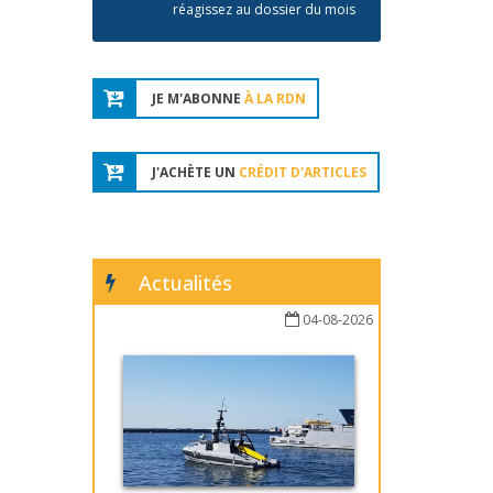
réagissez au dossier du mois
JE M'ABONNE
À LA RDN
J'ACHÈTE UN
CRÉDIT D'ARTICLES
Actualités
04-08-2026