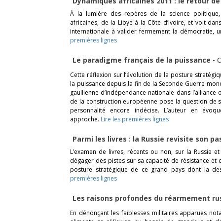
Dynamiques africaines 2011 : le retour de 
À la lumière des repères de la science politique, 
africaines, de la Libye à la Côte d’Ivoire, et voit 
internationale à valider fermement la démocratie, un
premières lignes
Le paradigme français de la puissance
-
C
Cette réflexion sur l’évolution de la posture stratégi
la puissance depuis la fin de la Seconde Guerre mond
gaullienne d’indépendance nationale dans l’alliance oc
de la construction européenne pose la question de 
personnalité encore indécise. L’auteur en évoq
approche.
Lire les premières lignes
Parmi les livres : la Russie revisite son p
L’examen de livres, récents ou non, sur la Russie 
dégager des pistes sur sa capacité de résistance et 
posture stratégique de ce grand pays dont la des
premières lignes
Les raisons profondes du réarmement r
En dénonçant les faiblesses militaires apparues not