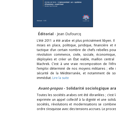
Éditorial
-
Jean Dufourcq
L’été 2011 a été arabe et plus précisément libyen. Il
mises en place, politique, juridique, financière e
tactique d’un certain nombre de chefs rebelles pou
révolution commence, civile, sociale, économique
déployées et créer un État viable, maillon central
Machrek. C’est à une vraie recomposition de l’Af
l’emploi déterminé de nos moyens militaires ; elle
sécurité de la Méditerranée, et notamment de son
immédiat.
Lire la suite
Avant-propos
- Solidarité sociologique a
Toutes les sociétés arabes ont été ébranlées ; c’est 
exprimée un appel collectif à la dignité et une solida
sociétés, révolutions et modernisations se combine
ordre s’esquisse avec des tensions accrues. Le proce