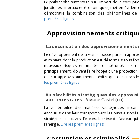
Le philosophe s’interroge sur l’impact de la corrupti
juridiques, moraux et économiques, met en évidenc
démocratie la combinaison des phénomènes de c
premières lignes
Approvisionnements critiqu
La sécurisation des approvisionnements
Le développement de la France passe par son approv
et miniers dont la production est désormais sous fo
nouveaux risques en matière de sécurité. Les re
principalement, doivent faire l’objet d’une protection 
de leur approvisionnement et éviter que des crises le
les premières lignes
Vulnérabilités stratégiques des approvisi
aux terres rares
-
Viviane Castel (du)
La vulnérabilité des matières stratégiques, nota
encourus dans leur transport vers les pays europée
stratégies collectives. Telle est la thèse de l’auteur q
l’énergie.
Lire les premières lignes
Corruption et criminalité