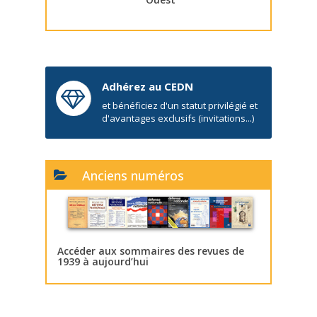
Adhérez au CEDN
et bénéficiez d'un statut privilégié et
d'avantages exclusifs (invitations...)
Anciens numéros
Accéder aux sommaires des revues de
1939 à aujourd’hui