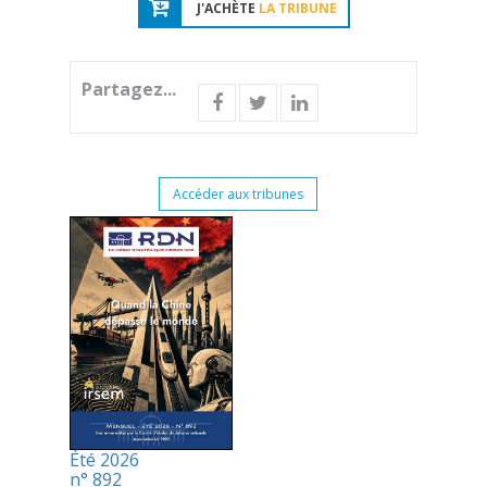
J'ACHÈTE
LA TRIBUNE
Partagez...
Accéder aux tribunes
Été 2026
n° 892