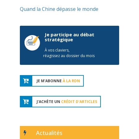
Quand la Chine dépasse le monde
Je participe au débat
stratégique
À vos claviers,
réagissez au dossier du mois
JE M'ABONNE
À LA RDN
J'ACHÈTE UN
CRÉDIT D'ARTICLES
Actualités