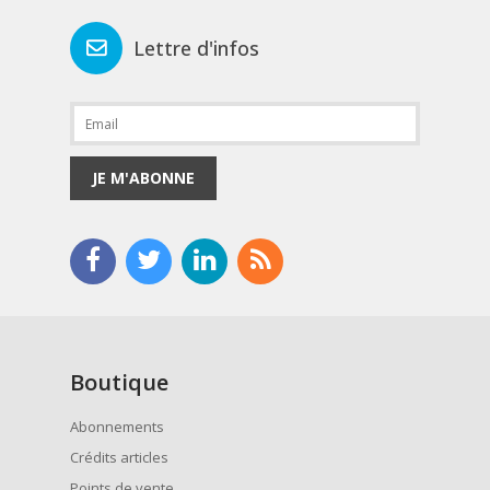
Lettre d'infos
JE M'ABONNE
Boutique
Abonnements
Crédits articles
Points de vente