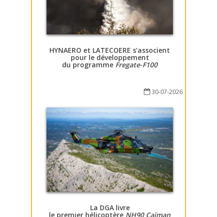
HYNAERO et LATECOERE s’associent
pour le développement
du programme
Fregate-F100
30-07-2026
La DGA livre
le premier hélicoptère
NH90 Caïman