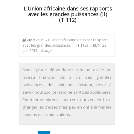
L’Union africaine dans ses rapports
avec les grandes puissances (II)
(T 112)
Guy Mvelle
, « L’Union africaine dans ses rapports
avec les grandes puissances (II) (T 112) », RDN, 23
juin 2011 - 4 pages
Alors qu’une dépendance certaine existe au
niveau financier vis à vis des grandes
puissances, des solutions existent, reste à
savoir pourquoi celles-ci ne sont pas appliquées.
Pourtant nombreux sont ceux qui veulent faire
changer les choses mais peu en ont à la fois les
moyens et les motivations.