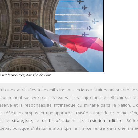
 Malaury Buis, Armée de l’air
tribunes attribuées à des militaires ou anciens militaires ont suscité de 
ionnement soulevé par ces textes, il est important de réfléchir sur le 
éserve et la responsabilité intrinsèque du militaire dans la Nation. D’
ois réflexions proposant une approche croisée autour de ce thème, réd
ant le
stratégiste
, le
chef opérationnel
et l
’historien militaire
. Réfle
 débat politique s’intensifie alors que la France rentre dans une ann