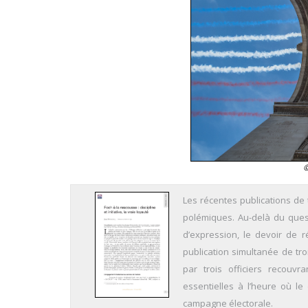
©
Les récentes publications de 
polémiques. Au-delà du quest
d’expression, le devoir de r
publication simultanée de tr
par trois officiers recouvr
essentielles à l’heure où le
campagne électorale.