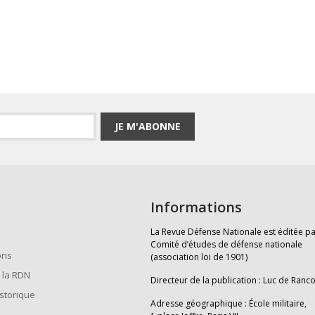
JE M'ABONNE
Informations
La Revue Défense Nationale est éditée pa
Comité d’études de défense nationale
ons
(association loi de 1901)
 la RDN
Directeur de la publication : Luc de Ranc
istorique
Adresse géographique : École militaire,