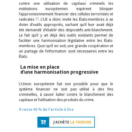
contre une utilisation de capitaux criminels les
institutions européennes espèrent bloquer
l’approvisionnement financier des cellules terroristes et
(2)
radicales
. L’UE a donc invité les États-membres à se
doter d’outils appropriés, sachant qu’il leur avait déjà
été demandé d’établir des dispositifs anti-blanchiment.
Le fait qu’il y ait déjà des outils existants permet de
faciliter une harmonisation législative entre les États-
membres. Quoi qu’il en soit, une grande coopération et
un partage de l’information sont nécessaires entre les
États.
La mise en place
d’une harmonisation progressive
L’Union européenne fait son possible pour que le
système financier ne soit pas utilisé à des fins
criminelles, à savoir lutter contre le blanchiment des
capitaux et l’utilisation des produits du crime.
Il reste 92 % de l'article à lire
J'ACHÈTE
LA TRIBUNE