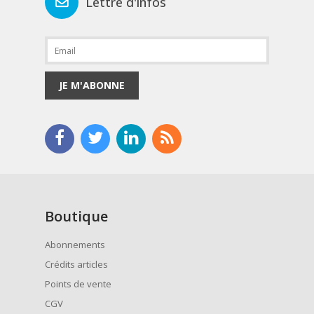
Lettre d'infos
JE M'ABONNE
Boutique
Abonnements
Crédits articles
Points de vente
CGV