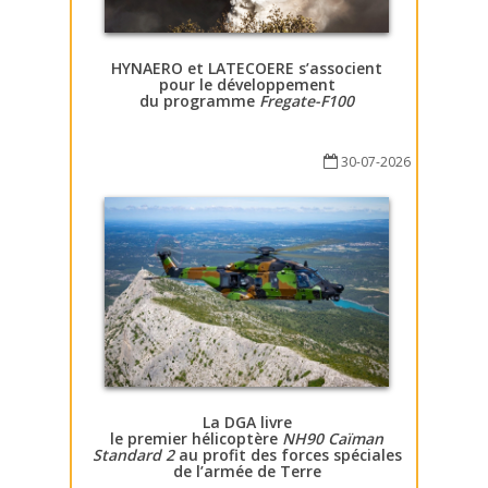
HYNAERO et LATECOERE s’associent
pour le développement
du programme
Fregate-F100
30-07-2026
La DGA livre
le premier hélicoptère
NH90 Caïman
Standard 2
au profit des forces spéciales
de l’armée de Terre