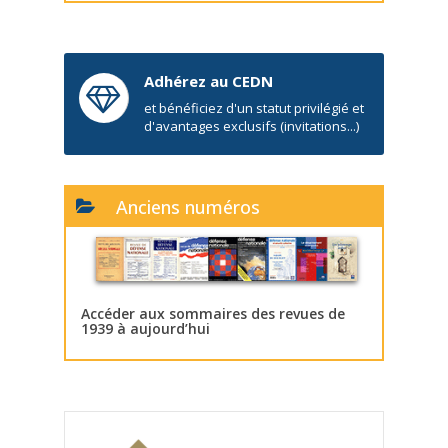
Adhérez au CEDN
et bénéficiez d'un statut privilégié et
d'avantages exclusifs (invitations...)
Anciens numéros
Accéder aux sommaires des revues de
1939 à aujourd’hui