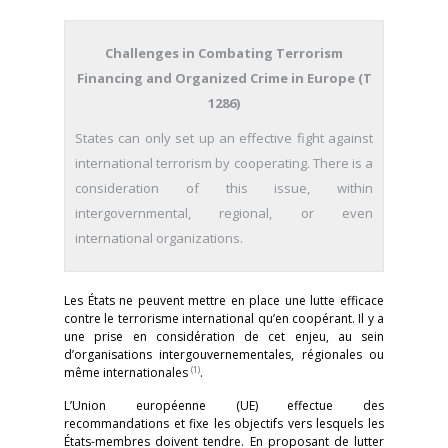
Challenges in Combating Terrorism
Financing and Organized Crime in Europe (T
1286)
States can only set up an effective fight against
international terrorism by cooperating. There is a
consideration of this issue, within
intergovernmental, regional, or even
international organizations.
Les États ne peuvent mettre en place une lutte efficace
contre le terrorisme international qu’en coopérant. Il y a
une prise en considération de cet enjeu, au sein
d’organisations intergouvernementales, régionales ou
(1)
même internationales
.
L’Union européenne (UE) effectue des
recommandations et fixe les objectifs vers lesquels les
États-membres doivent tendre. En proposant de lutter