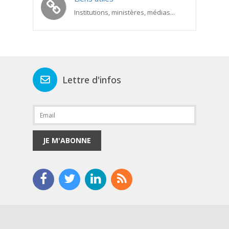
Institutions, ministères, médias...
Lettre d'infos
JE M'ABONNE