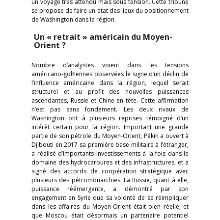
un voyage très attendu mais sous tension. Cette tribune
se propose de faire un état des lieux du positionnement
de Washington dans la région.
Un « retrait » américain du Moyen-
Orient ?
Nombre d’analystes voient dans les tensions
américano-golfiennes observées le signe d’un déclin de
l’influence américaine dans la région, lequel serait
structurel et au profit des nouvelles puissances
ascendantes, Russie et Chine en tête. Cette affirmation
n’est pas sans fondement. Les deux rivaux de
Washington ont à plusieurs reprises témoigné d’un
intérêt certain pour la région. Important une grande
partie de son pétrole du Moyen-Orient, Pékin a ouvert à
Djibouti en 2017 sa première base militaire à l’étranger,
a réalisé d’importants investissements à la fois dans le
domaine des hydrocarbures et des infrastructures, et a
signé des accords de coopération stratégique avec
plusieurs des pétromonarchies. La Russie, quant à elle,
puissance réémergente, a démontré par son
engagement en Syrie que sa volonté de se réimpliquer
dans les affaires du Moyen-Orient était bien réelle, et
que Moscou était désormais un partenaire potentiel