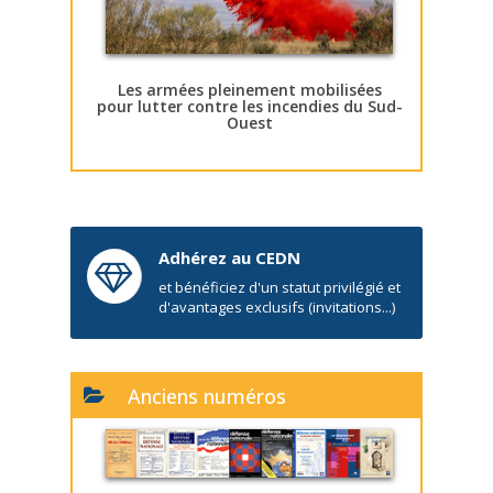
Les armées pleinement mobilisées
pour lutter contre les incendies du Sud-
Ouest
Adhérez au CEDN
et bénéficiez d'un statut privilégié et
d'avantages exclusifs (invitations...)
Anciens numéros