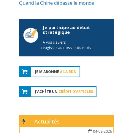
Quand la Chine dépasse le monde
Je participe au débat
stratégique
À vos claviers,
réagissez au dossier du mois
JE M'ABONNE
À LA RDN
J'ACHÈTE UN
CRÉDIT D'ARTICLES
Actualités
04-08-2026