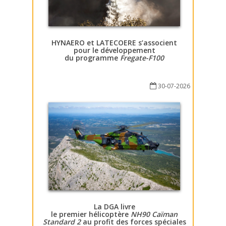
HYNAERO et LATECOERE s’associent
pour le développement
du programme
Fregate-F100
30-07-2026
La DGA livre
le premier hélicoptère
NH90 Caïman
Standard 2
au profit des forces spéciales