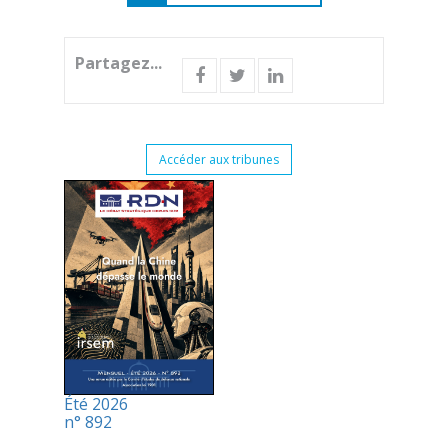
Partagez...
Accéder aux tribunes
Été 2026
n° 892