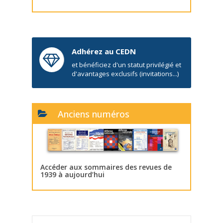
Adhérez au CEDN
et bénéficiez d'un statut privilégié et
d'avantages exclusifs (invitations...)
Anciens numéros
Accéder aux sommaires des revues de
1939 à aujourd’hui