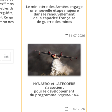
(4)
ens
mais
Le ministère des Armées engage
pables de
une nouvelle étape majeure
régulière,
dans le renouvellement
(5)
. Ce qui
de la capacité française
de guerre des mines
ement très
31-07-2026
HYNAERO et LATECOERE
s’associent
pour le développement
du programme
Fregate-F100
30-07-2026