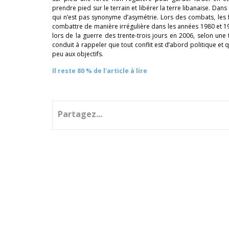
prendre pied sur le terrain et libérer la terre libanaise. D
qui n’est pas synonyme d’asymétrie. Lors des combats, les
combattre de manière irrégulière dans les années 1980 et 19
lors de la guerre des trente-trois jours en 2006, selon une
conduit à rappeler que tout conflit est d’abord politique et
peu aux objectifs.
Il reste 80 % de l'article à lire
Partagez...