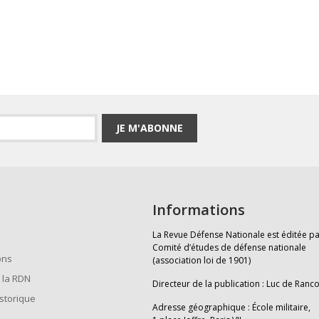
JE M'ABONNE
Informations
La Revue Défense Nationale est éditée pa
Comité d’études de défense nationale
ons
(association loi de 1901)
 la RDN
Directeur de la publication : Luc de Ranc
istorique
Adresse géographique : École militaire,