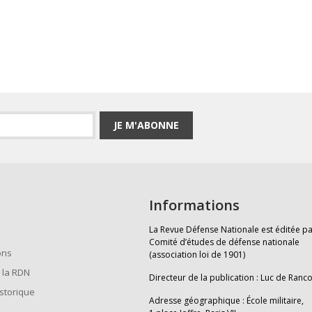
JE M'ABONNE
Informations
La Revue Défense Nationale est éditée pa
Comité d’études de défense nationale
ons
(association loi de 1901)
 la RDN
Directeur de la publication : Luc de Ranc
istorique
Adresse géographique : École militaire,