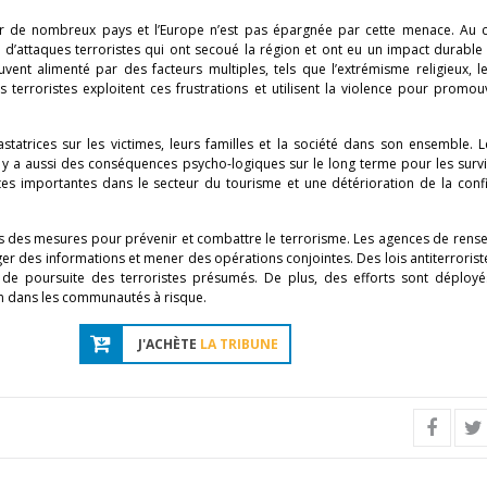
r de nombreux pays et l’Europe n’est pas épargnée par cette menace. Au 
 d’attaques terroristes qui ont secoué la région et ont eu un impact durable 
ent alimenté par des facteurs multiples, tels que l’extrémisme religieux, le
 terroristes exploitent ces frustrations et utilisent la violence pour promou
tatrices sur les victimes, leurs familles et la société dans son ensemble. 
l y a aussi des conséquences psycho-logiques sur le long terme pour les surv
es importantes dans le secteur du tourisme et une détérioration de la conf
is des mesures pour prévenir et combattre le terrorisme. Les agences de ren
ger des informations et mener des opérations conjointes. Des lois antiterrorist
 de poursuite des terroristes présumés. De plus, des efforts sont déployé
tion dans les communautés à risque.
J'ACHÈTE
LA TRIBUNE