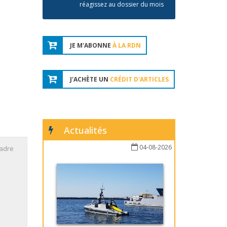
réagissez au dossier du mois
JE M'ABONNE
À LA RDN
J'ACHÈTE UN
CRÉDIT D'ARTICLES
Actualités
04-08-2026
cadre