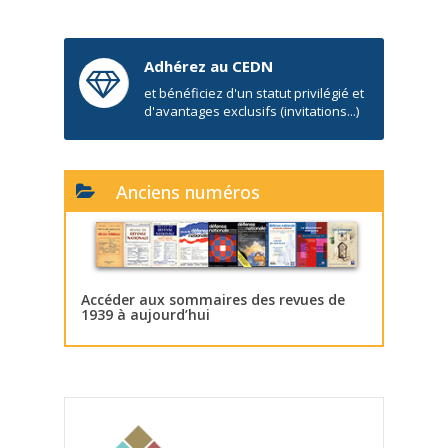
Adhérez au CEDN
et bénéficiez d'un statut privilégié et
d'avantages exclusifs (invitations...)
Anciens numéros
Accéder aux sommaires des revues de
1939 à aujourd’hui