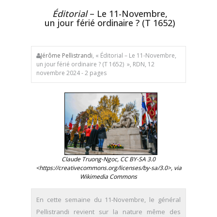
Éditorial
– Le 11-Novembre,
un jour férié ordinaire ? (T 1652)
Jérôme Pellistrandi
, « Éditorial – Le 11-Novembre,
un jour férié ordinaire ? (T 1652) », RDN, 12
novembre 2024 - 2 pages
Claude Truong-Ngoc, CC BY-SA 3.0
<https://creativecommons.org/licenses/by-sa/3.0>, via
Wikimedia Commons
En cette semaine du 11-Novembre, le général
Pellistrandi revient sur la nature même des