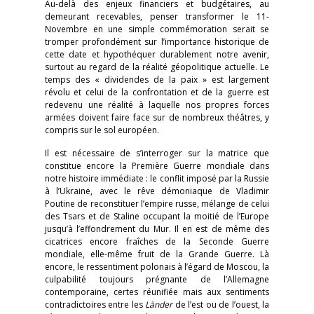
Au-delà des enjeux financiers et budgétaires, au
demeurant recevables, penser transformer le 11-
Novembre en une simple commémoration serait se
tromper profondément sur l’importance historique de
cette date et hypothéquer durablement notre avenir,
surtout au regard de la réalité géopolitique actuelle. Le
temps des « dividendes de la paix » est largement
révolu et celui de la confrontation et de la guerre est
redevenu une réalité à laquelle nos propres forces
armées doivent faire face sur de nombreux théâtres, y
compris sur le sol européen.
Il est nécessaire de s’interroger sur la matrice que
constitue encore la Première Guerre mondiale dans
notre histoire immédiate : le conflit imposé par la Russie
à l’Ukraine, avec le rêve démoniaque de Vladimir
Poutine de reconstituer l’empire russe, mélange de celui
des Tsars et de Staline occupant la moitié de l’Europe
jusqu’à l’effondrement du Mur. Il en est de même des
cicatrices encore fraîches de la Seconde Guerre
mondiale, elle-même fruit de la Grande Guerre. Là
encore, le ressentiment polonais à l’égard de Moscou, la
culpabilité toujours prégnante de l’Allemagne
contemporaine, certes réunifiée mais aux sentiments
contradictoires entre les
Länder
de l’est ou de l’ouest, la