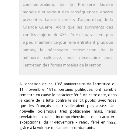
commémorations de la Première Guerre
mondiale et surtout des conséquences, encore
présentes dans les conflits d'aujourd'hui, de la
Grande Guerre. Alors que les survivants des
e
conflits majeurs du XX
siècle disparaissent peu
à peu, maintenir ce jour férié entretient, plus que
jamais, la nécessaire transmission de la
mémoire collective, outil nécessaire pour
l'entretien des forces morales de la Nation.
e
À l’occasion de ce 106
anniversaire de l’armistice du
11 novembre 1918, certains politiques ont semblé
remettre en cause le caractère férié de cette date, dans
le cadre de la lutte contre le déficit public, avec l’idée
que les Français ne travailleraient pas assez. Une
nouvelle polémique très politicienne mais, hélas,
révélatrice d’une incompréhension du caractère
exceptionnel du 11-Novembre – rendu férié en 1922,
grâce à la volonté des anciens combattants.