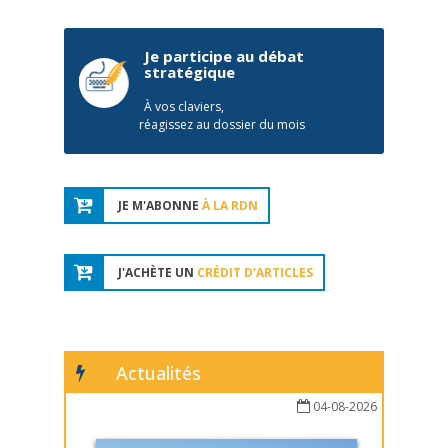
Je participe au débat
stratégique
À vos claviers,
réagissez au dossier du mois
JE M'ABONNE
À LA RDN
J'ACHÈTE UN
CRÉDIT D'ARTICLES
Actualités
04-08-2026