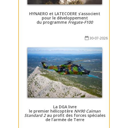
HYNAERO et LATECOERE s’associent
pour le développement
du programme
Fregate-F100
30-07-2026
La DGA livre
le premier hélicoptère
NH90 Caïman
Standard 2
au profit des forces spéciales
de l’armée de Terre