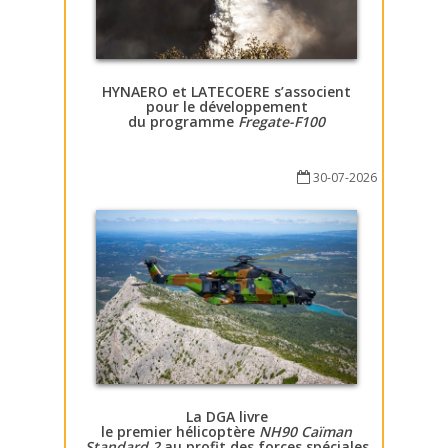
HYNAERO et LATECOERE s’associent
pour le développement
du programme
Fregate-F100
30-07-2026
La DGA livre
le premier hélicoptère
NH90 Caïman
Standard 2
au profit des forces spéciales