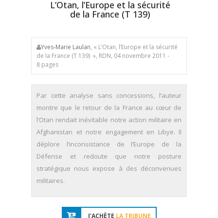
L’Otan, l’Europe et la sécurité
de la France (T 139)
Yves-Marie Laulan
, « L’Otan, l’Europe et la sécurité
de la France (T 139) », RDN, 04 novembre 2011 -
8 pages
Par cette analyse sans concessions, l’auteur
montre que le retour de la France au cœur de
l’Otan rendait inévitable notre action militaire en
Afghanistan et notre engagement en Libye. Il
déplore l’inconsistance de l’Europe de la
Défense et redoute que notre posture
stratégique nous expose à des déconvenues
militaires.
J'ACHÈTE
LA TRIBUNE