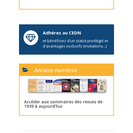
Adhérez au CEDN
et bénéficiez d'un statut privilégié et
d'avantages exclusifs (invitations...)
Anciens numéros
Accéder aux sommaires des revues de
1939 à aujourd’hui