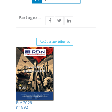
Partagez...
Accéder aux tribunes
Été 2026
n° 892