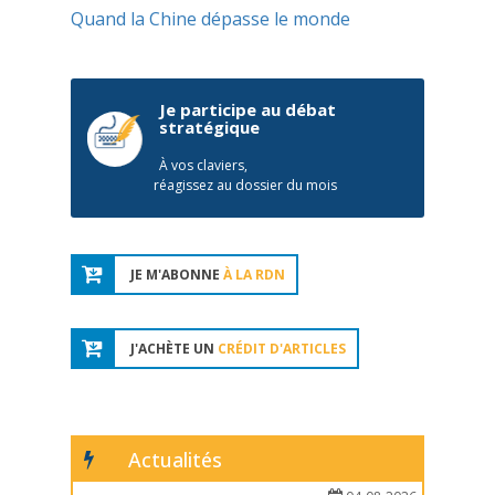
Quand la Chine dépasse le monde
Je participe au débat
stratégique
À vos claviers,
réagissez au dossier du mois
JE M'ABONNE
À LA RDN
J'ACHÈTE UN
CRÉDIT D'ARTICLES
Actualités