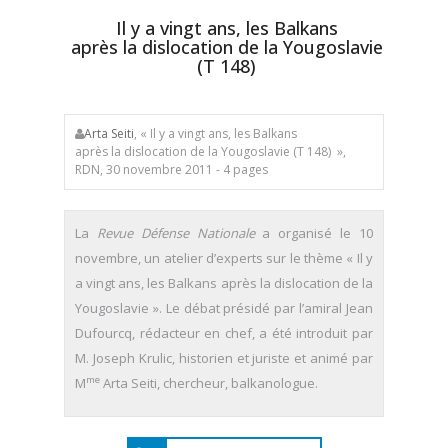
Il y a vingt ans, les Balkans
après la dislocation de la Yougoslavie
(T 148)
Arta Seiti
, « Il y a vingt ans, les Balkans
après la dislocation de la Yougoslavie (T 148) »,
RDN, 30 novembre 2011 - 4 pages
La
Revue Défense Nationale
a organisé le 10
novembre, un atelier d’experts sur le thème « Il y
a vingt ans, les Balkans après la dislocation de la
Yougoslavie ». Le débat présidé par l’amiral Jean
Dufourcq, rédacteur en chef, a été introduit par
M. Joseph Krulic, historien et juriste et animé par
me
M
Arta Seiti, chercheur, balkanologue.