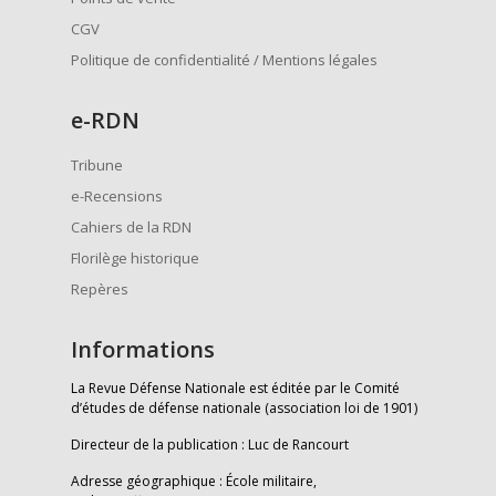
CGV
Politique de confidentialité / Mentions légales
e
-RDN
Tribune
e-Recensions
Cahiers de la RDN
Florilège historique
Repères
Informations
La Revue Défense Nationale est éditée par le Comité
d’études de défense nationale (association loi de 1901)
Directeur de la publication : Luc de Rancourt
Adresse géographique : École militaire,