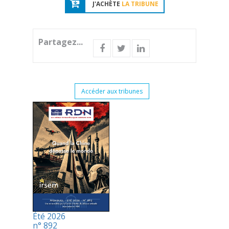
J'ACHÈTE
LA TRIBUNE
Partagez...
Accéder aux tribunes
Été 2026
n° 892