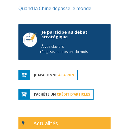
Quand la Chine dépasse le monde
Je participe au débat
stratégique
À vos claviers,
réagissez au dossier du mois
JE M'ABONNE
À LA RDN
J'ACHÈTE UN
CRÉDIT D'ARTICLES
Actualités