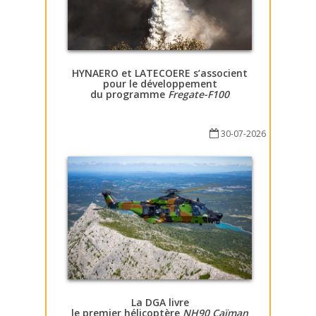
HYNAERO et LATECOERE s’associent
pour le développement
du programme
Fregate-F100
30-07-2026
La DGA livre
le premier hélicoptère
NH90 Caïman