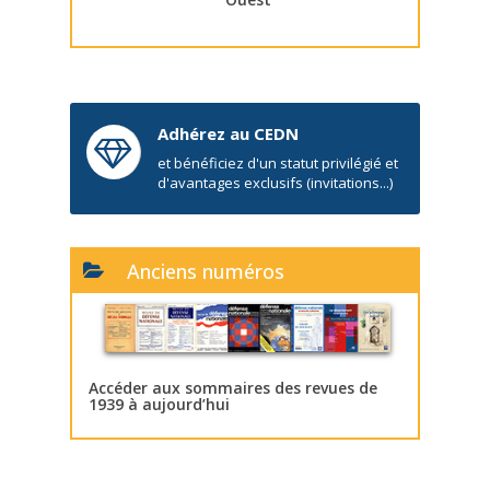
Adhérez au CEDN
et bénéficiez d'un statut privilégié et
d'avantages exclusifs (invitations...)
Anciens numéros
Accéder aux sommaires des revues de
1939 à aujourd’hui