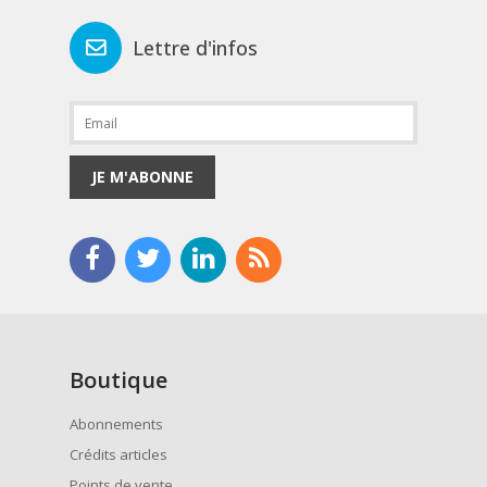
Lettre d'infos
JE M'ABONNE
Boutique
Abonnements
Crédits articles
Points de vente