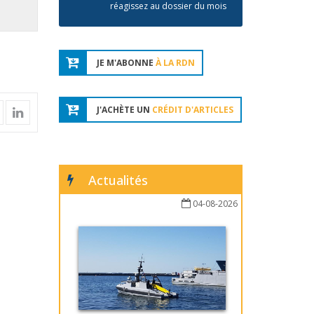
réagissez au dossier du mois
JE M'ABONNE
À LA RDN
J'ACHÈTE UN
CRÉDIT D'ARTICLES
Actualités
04-08-2026