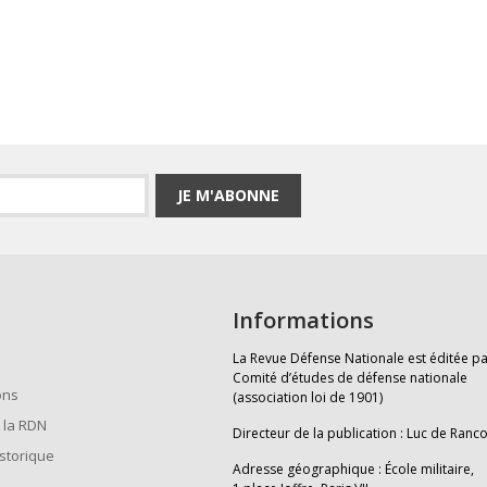
JE M'ABONNE
Informations
La Revue Défense Nationale est éditée pa
Comité d’études de défense nationale
ons
(association loi de 1901)
 la RDN
Directeur de la publication : Luc de Ranc
istorique
Adresse géographique : École militaire,