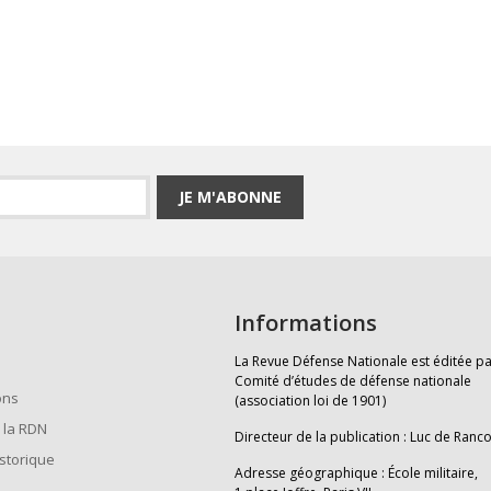
JE M'ABONNE
Informations
La Revue Défense Nationale est éditée pa
Comité d’études de défense nationale
ons
(association loi de 1901)
 la RDN
Directeur de la publication : Luc de Ranc
istorique
Adresse géographique : École militaire,