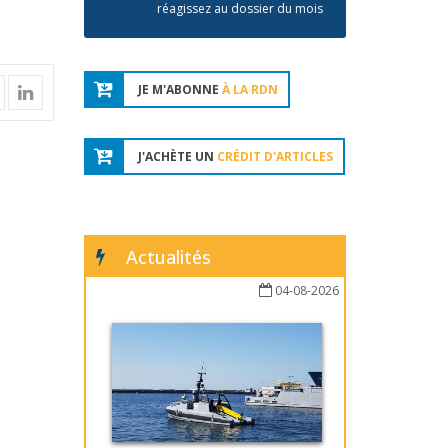
réagissez au dossier du mois
JE M'ABONNE
À LA RDN
J'ACHÈTE UN
CRÉDIT D'ARTICLES
Actualités
04-08-2026