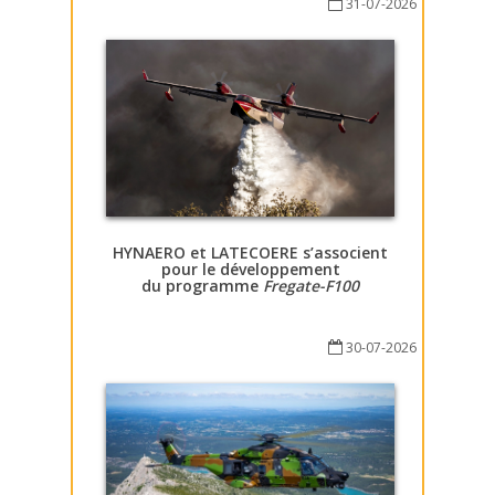
31-07-2026
HYNAERO et LATECOERE s’associent
pour le développement
du programme
Fregate-F100
30-07-2026