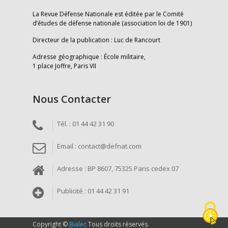
La Revue Défense Nationale est éditée par le Comité
d’études de défense nationale (association loi de 1901)
Directeur de la publication : Luc de Rancourt
Adresse géographique : École militaire,
1 place Joffre, Paris VII
Nous Contacter
Tél. : 01 44 42 31 90
Email : contact@defnat.com
Adresse : BP 8607, 75325 Paris cedex 07
Publicité : 01 44 42 31 91
Copyright ©
Bialec
Tous droits réservés.