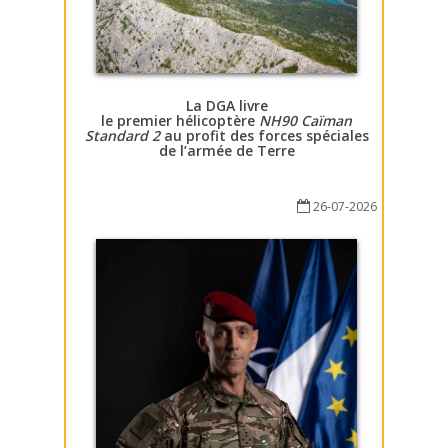
La DGA livre
le premier hélicoptère
NH90 Caïman
Standard 2
au profit des forces spéciales
de l’armée de Terre
26-07-2026