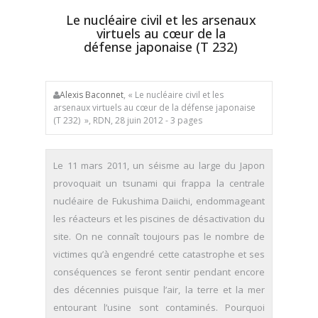
Le nucléaire civil et les arsenaux
virtuels au cœur de la
défense japonaise (T 232)
Alexis Baconnet
, « Le nucléaire civil et les
arsenaux virtuels au cœur de la défense japonaise
(T 232) », RDN, 28 juin 2012 - 3 pages
Le 11 mars 2011, un séisme au large du Japon
provoquait un tsunami qui frappa la centrale
nucléaire de Fukushima Daiichi, endommageant
les réacteurs et les piscines de désactivation du
site. On ne connaît toujours pas le nombre de
victimes qu’à engendré cette catastrophe et ses
conséquences se feront sentir pendant encore
des décennies puisque l’air, la terre et la mer
entourant l’usine sont contaminés. Pourquoi