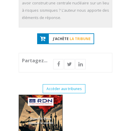
avoir construit une centrale nucléaire sur un lieu
à risques sismiques ? L’auteur nous apporte des
éléments de réponse.
J'ACHÈTE
LA TRIBUNE
Partagez...
Accéder aux tribunes