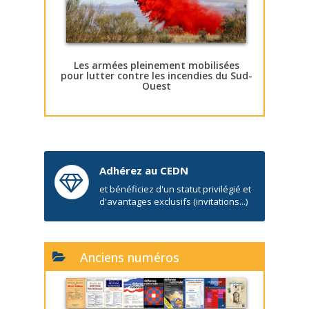
Les armées pleinement mobilisées
pour lutter contre les incendies du Sud-
Ouest
Adhérez au CEDN
et bénéficiez d'un statut privilégié et
d'avantages exclusifs (invitations...)
Anciens numéros