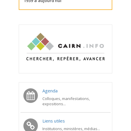
1939 à aujourd’hui
Agenda
Colloques, manifestations,
expositions...
Liens utiles
Institutions, ministères, médias...