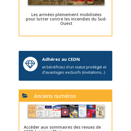
Les armées pleinement mobilisées
pour lutter contre les incendies du Sud-
Ouest
Adhérez au CEDN
et bénéficiez d'un statut privilégié et
d'avantages exclusifs (invitations...)
Anciens numéros
Accéder aux sommaires des revues de