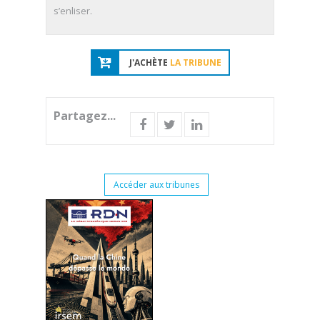
s’enliser.
J'ACHÈTE
LA TRIBUNE
Partagez...
Accéder aux tribunes