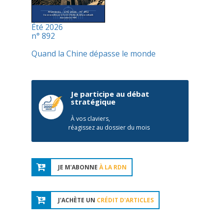
Été 2026
n° 892
Quand la Chine dépasse le monde
Je participe au débat
stratégique
À vos claviers,
réagissez au dossier du mois
JE M'ABONNE
À LA RDN
J'ACHÈTE UN
CRÉDIT D'ARTICLES