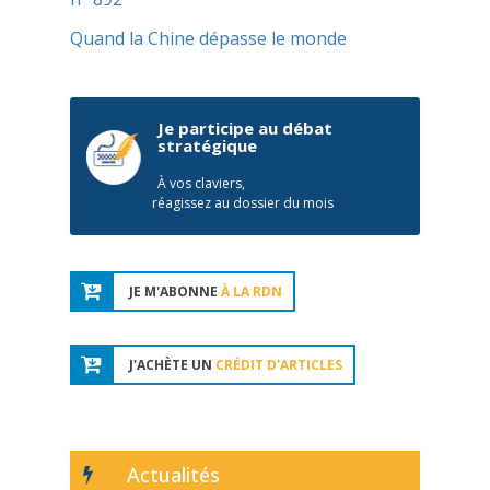
Quand la Chine dépasse le monde
Je participe au débat
stratégique
À vos claviers,
réagissez au dossier du mois
JE M'ABONNE
À LA RDN
J'ACHÈTE UN
CRÉDIT D'ARTICLES
Actualités