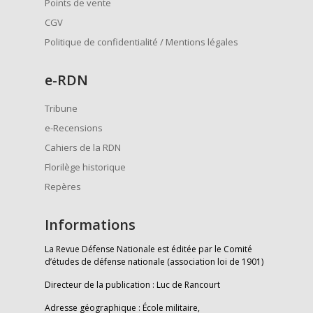
Points de vente
CGV
Politique de confidentialité / Mentions légales
e
-RDN
Tribune
e-Recensions
Cahiers de la RDN
Florilège historique
Repères
Informations
La Revue Défense Nationale est éditée par le Comité
d’études de défense nationale (association loi de 1901)
Directeur de la publication : Luc de Rancourt
Adresse géographique : École militaire,