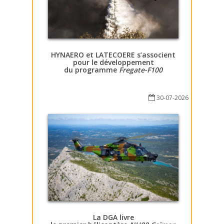
HYNAERO et LATECOERE s’associent
pour le développement
du programme
Fregate-F100
30-07-2026
La DGA livre