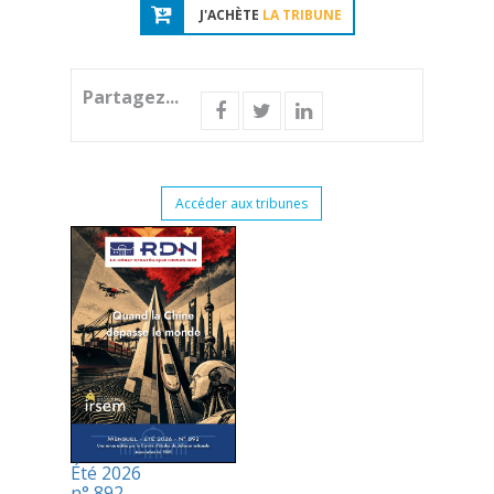
J'ACHÈTE
LA TRIBUNE
Partagez...
Accéder aux tribunes
Été 2026
n° 892