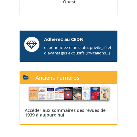
Ouest
Adhérez au CEDN
et bénéficiez d'un statut privilégié et
d'avantages exclusifs (invitations...)
Anciens numéros
Accéder aux sommaires des revues de
1939 à aujourd’hui