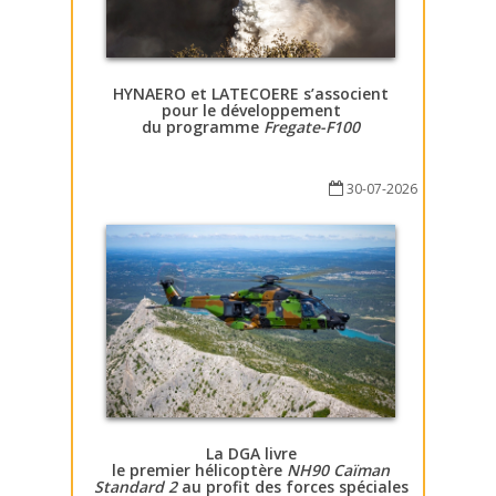
HYNAERO et LATECOERE s’associent
pour le développement
du programme
Fregate-F100
30-07-2026
La DGA livre
le premier hélicoptère
NH90 Caïman
Standard 2
au profit des forces spéciales