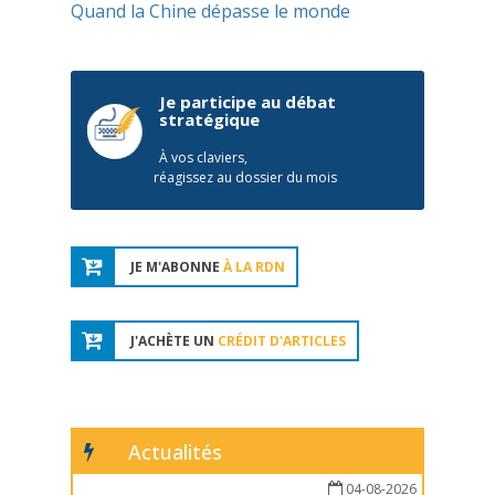
Quand la Chine dépasse le monde
Je participe au débat
stratégique
À vos claviers,
réagissez au dossier du mois
JE M'ABONNE
À LA RDN
J'ACHÈTE UN
CRÉDIT D'ARTICLES
Actualités
04-08-2026