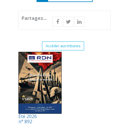
Partagez...
Accéder aux tribunes
Été 2026
n° 892