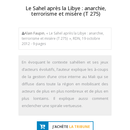
Le Sahel après la Libye : anarchie,
terrorisme et misère (T 275)
Alain Faupin
, « Le Sahel après la Libye : anarchie,
terrorisme et misère (T 275) », RDN, 19 octobre
2012 - 9 pages
En évoquant le contexte sahélien et ses jeux
d’acteurs évolutifs, l’auteur explique les à-coups
de la gestion d’une crise interne au Mali qui se
diffuse dans toute la région en mobilisant des
acteurs de plus en plus nombreux et de plus en
plus lointains. Il explique aussi comment
enclencher une spirale vertueuse.
J'ACHÈTE
LA TRIBUNE