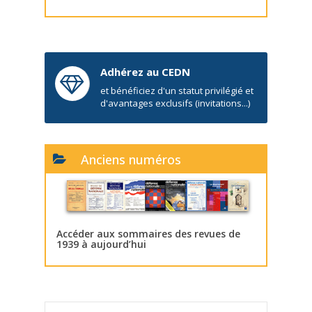
Adhérez au CEDN
et bénéficiez d'un statut privilégié et
d'avantages exclusifs (invitations...)
Anciens numéros
Accéder aux sommaires des revues de
1939 à aujourd’hui