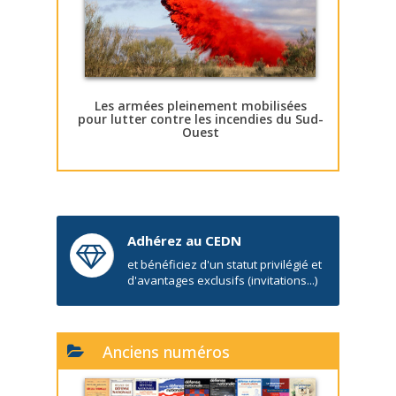
Les armées pleinement mobilisées
pour lutter contre les incendies du Sud-
Ouest
Adhérez au CEDN
et bénéficiez d'un statut privilégié et
d'avantages exclusifs (invitations...)
Anciens numéros