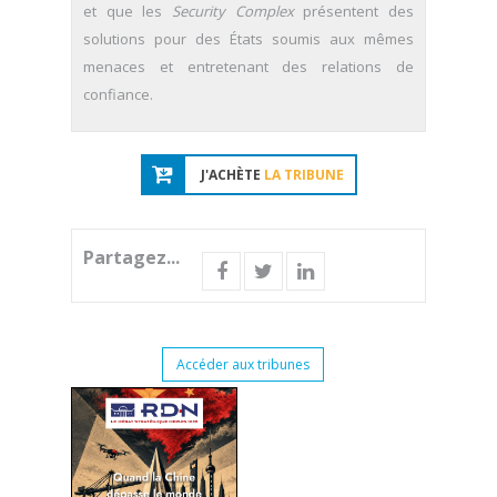
et que les
Security Complex
présentent des
solutions pour des États soumis aux mêmes
menaces et entretenant des relations de
confiance.
J'ACHÈTE
LA TRIBUNE
Partagez...
Accéder aux tribunes