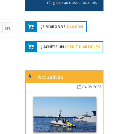
réagissez au dossier du mois
JE M'ABONNE
À LA RDN
J'ACHÈTE UN
CRÉDIT D'ARTICLES
Actualités
04-08-2026