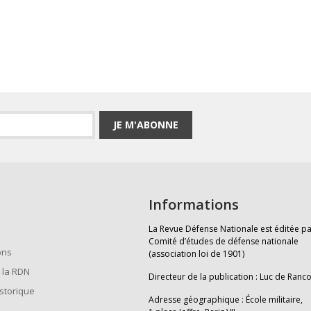
JE M'ABONNE
Informations
La Revue Défense Nationale est éditée pa
Comité d’études de défense nationale
ons
(association loi de 1901)
 la RDN
Directeur de la publication : Luc de Ranc
istorique
Adresse géographique : École militaire,