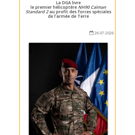
La DGA livre
le premier hélicoptère
NH90 Caïman
Standard 2
au profit des forces spéciales
de l’armée de Terre
26-07-2026