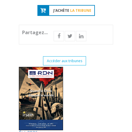
J'ACHÈTE
LA TRIBUNE
Partagez...
Accéder aux tribunes