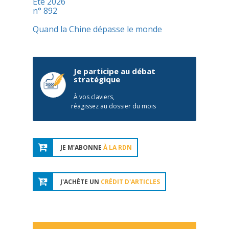
Été 2026
n° 892
Quand la Chine dépasse le monde
Je participe au débat
stratégique
À vos claviers,
réagissez au dossier du mois
JE M'ABONNE
À LA RDN
J'ACHÈTE UN
CRÉDIT D'ARTICLES