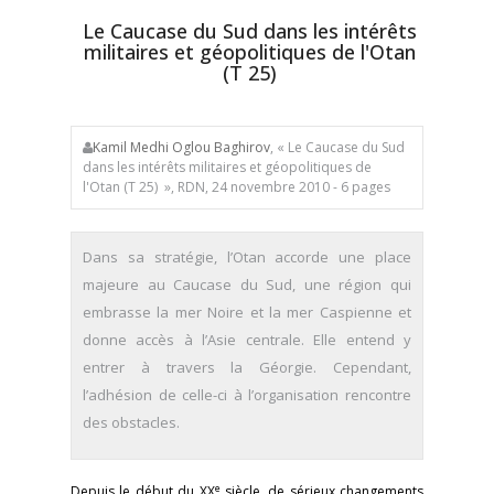
Le Caucase du Sud dans les intérêts
militaires et géopolitiques de l'Otan
(T 25)
Kamil Medhi Oglou Baghirov
, « Le Caucase du Sud
dans les intérêts militaires et géopolitiques de
l'Otan (T 25) », RDN, 24 novembre 2010 - 6 pages
Dans sa stratégie, l’Otan accorde une place
majeure au Caucase du Sud, une région qui
embrasse la mer Noire et la mer Caspienne et
donne accès à l’Asie centrale. Elle entend y
entrer à travers la Géorgie. Cependant,
l’adhésion de celle-ci à l’organisation rencontre
des obstacles.
e
Depuis le début du XX
siècle, de sérieux changements