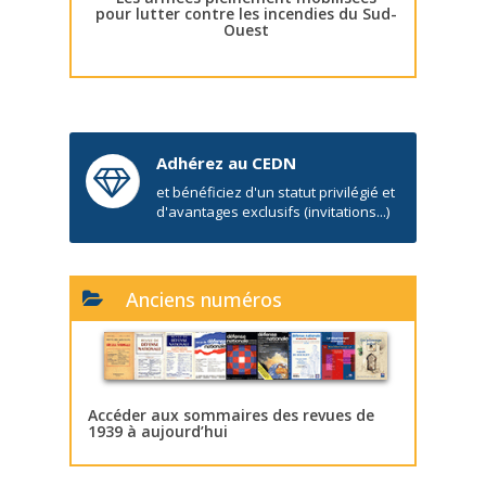
pour lutter contre les incendies du Sud-
Ouest
Adhérez au CEDN
et bénéficiez d'un statut privilégié et
d'avantages exclusifs (invitations...)
Anciens numéros
Accéder aux sommaires des revues de
1939 à aujourd’hui