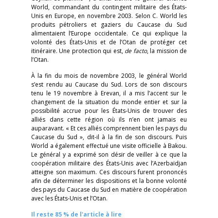
World, commandant du contingent militaire des États-
Unis en Europe, en novembre 2003. Selon C. World les
produits pétroliers et gaziers du Caucase du Sud
alimentaient l’Europe occidentale. Ce qui explique la
volonté des États-Unis et de l’Otan de protéger cet
itinéraire. Une protection qui est,
de facto
, la mission de
l’Otan.
À la fin du mois de novembre 2003, le général World
s’est rendu au Caucase du Sud. Lors de son discours
tenu le 19 novembre à Erevan, il a mis l’accent sur le
changement de la situation du monde entier et sur la
possibilité accrue pour les États-Unis de trouver des
alliés dans cette région où ils n’en ont jamais eu
auparavant. « Et ces alliés comprennent bien les pays du
Caucase du Sud », dit-il à la fin de son discours. Puis
World a également effectué une visite officielle à Bakou.
Le général y a exprimé son désir de veiller à ce que la
coopération militaire des États-Unis avec l’Azerbaïdjan
atteigne son maximum. Ces discours furent prononcés
afin de déterminer les dispositions et la bonne volonté
des pays du Caucase du Sud en matière de coopération
avec les États-Unis et l’Otan.
Il reste 85 % de l'article à lire