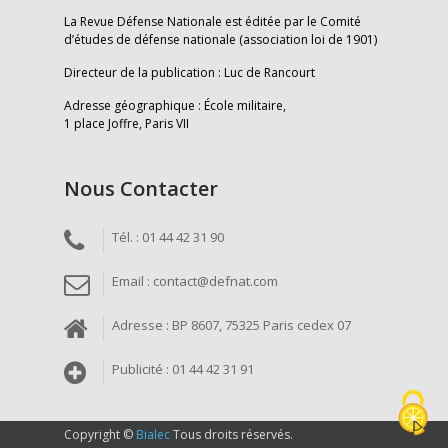
La Revue Défense Nationale est éditée par le Comité
d’études de défense nationale (association loi de 1901)
Directeur de la publication : Luc de Rancourt
Adresse géographique : École militaire,
1 place Joffre, Paris VII
Nous Contacter
Tél. : 01 44 42 31 90
Email : contact@defnat.com
Adresse : BP 8607, 75325 Paris cedex 07
Publicité : 01 44 42 31 91
Copyright ©
Bialec
Tous droits réservés.