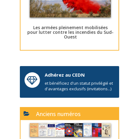
Les armées pleinement mobilisées
pour lutter contre les incendies du Sud-
Ouest
Adhérez au CEDN
et bénéficiez d'un statut privilégié et
d'avantages exclusifs (invitations...)
Anciens numéros