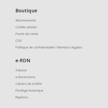
Boutique
Abonnements
Crédits articles
Points de vente
CGV
Politique de confidentialité / Mentions légales
e
-RDN
Tribune
e-Recensions
Cahiers de la RDN
Florilège historique
Repères