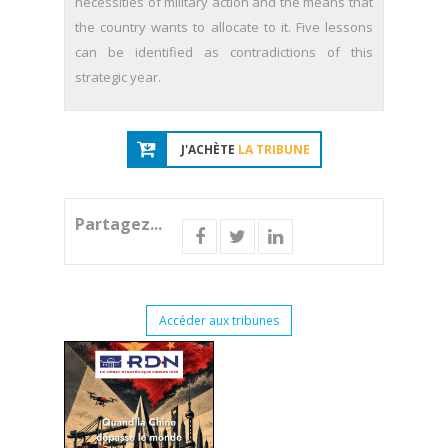
necessities of military action and the means that
the country wants to allocate to it. Five lessons
can be identified as contradictions of this
strategic year.
J'ACHÈTE
LA TRIBUNE
Partagez...
Accéder aux tribunes