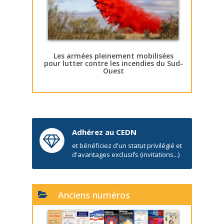
Les armées pleinement mobilisées
pour lutter contre les incendies du Sud-
Ouest
Adhérez au CEDN
et bénéficiez d'un statut privilégié et
d'avantages exclusifs (invitations...)
Anciens numéros