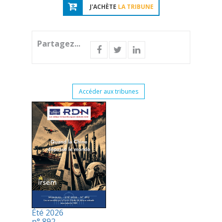
J'ACHÈTE
LA TRIBUNE
Partagez...
Accéder aux tribunes
Été 2026
n° 892