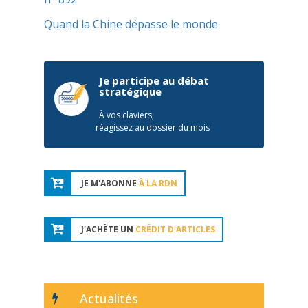
Quand la Chine dépasse le monde
Je participe au débat
stratégique
À vos claviers,
réagissez au dossier du mois
JE M'ABONNE
À LA RDN
J'ACHÈTE UN
CRÉDIT D'ARTICLES
Actualités