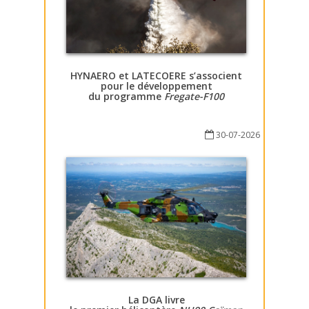
HYNAERO et LATECOERE s’associent
pour le développement
du programme
Fregate-F100
30-07-2026
La DGA livre