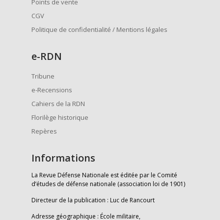
Points de vente
CGV
Politique de confidentialité / Mentions légales
e
-RDN
Tribune
e-Recensions
Cahiers de la RDN
Florilège historique
Repères
Informations
La Revue Défense Nationale est éditée par le Comité
d’études de défense nationale (association loi de 1901)
Directeur de la publication : Luc de Rancourt
Adresse géographique : École militaire,