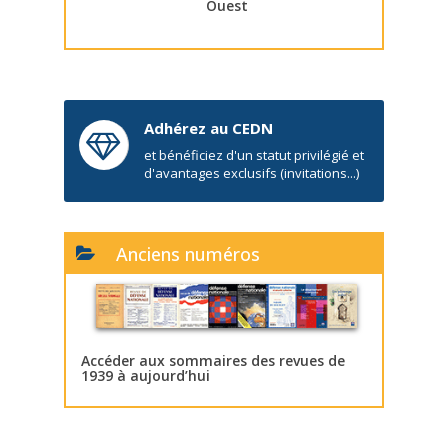
Ouest
Adhérez au CEDN
et bénéficiez d'un statut privilégié et
d'avantages exclusifs (invitations...)
Anciens numéros
Accéder aux sommaires des revues de
1939 à aujourd’hui