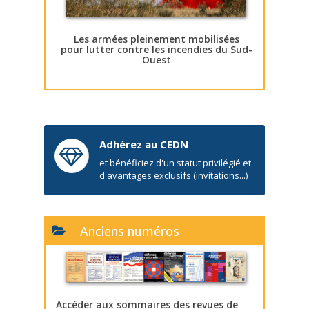
Les armées pleinement mobilisées
pour lutter contre les incendies du Sud-
Ouest
Adhérez au CEDN
et bénéficiez d'un statut privilégié et
d'avantages exclusifs (invitations...)
Anciens numéros
Accéder aux sommaires des revues de