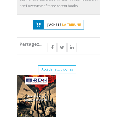
brief overview of three recent books.
J'ACHÈTE
LA TRIBUNE
Partagez...
Accéder aux tribunes