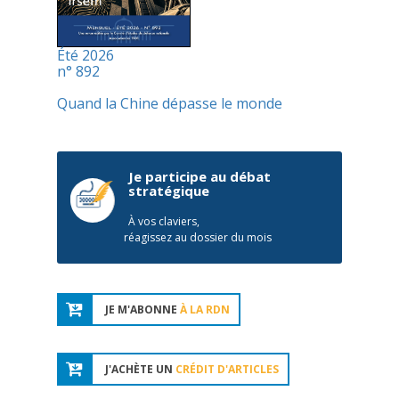
Été 2026
n° 892
Quand la Chine dépasse le monde
Je participe au débat
stratégique
À vos claviers,
réagissez au dossier du mois
JE M'ABONNE
À LA RDN
J'ACHÈTE UN
CRÉDIT D'ARTICLES