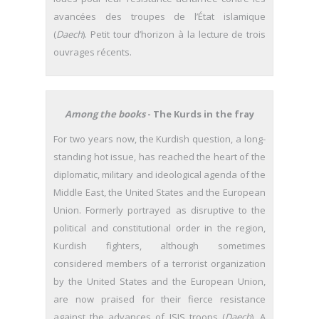
avancées des troupes de l’État islamique
(
Daech
). Petit tour d’horizon à la lecture de trois
ouvrages récents.
Among the books
- The Kurds in the fray
For two years now, the Kurdish question, a long-
standing hot issue, has reached the heart of the
diplomatic, military and ideological agenda of the
Middle East, the United States and the European
Union. Formerly portrayed as disruptive to the
political and constitutional order in the region,
Kurdish fighters, although sometimes
considered members of a terrorist organization
by the United States and the European Union,
are now praised for their fierce resistance
against the advances of ISIS troops (
Daech
). A