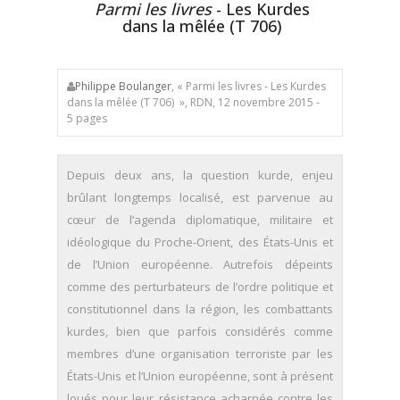
Parmi les livres
- Les Kurdes
dans la mêlée (T 706)
Philippe Boulanger
, « Parmi les livres - Les Kurdes
dans la mêlée (T 706) », RDN, 12 novembre 2015 -
5 pages
Depuis deux ans, la question kurde, enjeu
brûlant longtemps localisé, est parvenue au
cœur de l’agenda diplomatique, militaire et
idéologique du Proche-Orient, des États-Unis et
de l’Union européenne. Autrefois dépeints
comme des perturbateurs de l’ordre politique et
constitutionnel dans la région, les combattants
kurdes, bien que parfois considérés comme
membres d’une organisation terroriste par les
États-Unis et l’Union européenne, sont à présent
loués pour leur résistance acharnée contre les