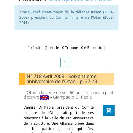
Amiral, chef d’état-major de la défense italien (2004-
2008), président du Comité militaire de l'Otan (2008-
2011).
1 résultat (1 article - 0 Tribune - 0 e-Recension)
1
N° 718 Avril 2009 - Soixantième
anniversaire de l'Otan - p. 37-43
L'Otan à la veille de ses 60 ans : restons à pied
d'œuvre
-
Giampaolo Di Paola
L’amiral Di Paola, président du Comité
militaire de l’Otan, fait part de ses
e
réflexions à la veille du 60
anniversaire
de la structure. Une Alliance créée dans
un but particulier, mais qui s’est