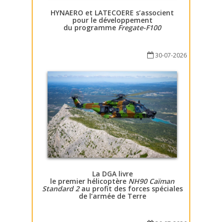
HYNAERO et LATECOERE s’associent
pour le développement
du programme
Fregate-F100
30-07-2026
La DGA livre
le premier hélicoptère
NH90 Caïman
Standard 2
au profit des forces spéciales
de l’armée de Terre