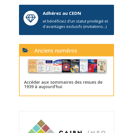
Adhérez au CEDN
et bénéficiez d'un statut privilégié et
d'avantages exclusifs (invitations...)
Anciens numéros
Accéder aux sommaires des revues de
1939 à aujourd’hui