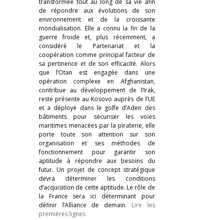
transformée tout au long de sa vie afin
de répondre aux évolutions de son
environnement et de la croissante
mondialisation. Elle a connu la fin de la
guerre froide et, plus récemment, a
considéré le Partenariat et la
coopération comme principal facteur de
sa pertinence et de son efficacité. Alors
que l’Otan est engagée dans une
opération complexe en Afghanistan,
contribue au développement de l’Irak,
reste présente au Kosovo auprès de l’UE
et a déployé dans le golfe d’Aden des
bâtiments pour sécuriser les voies
maritimes menacées par la piraterie, elle
porte toute son attention sur son
organisation et ses méthodes de
fonctionnement pour garantir son
aptitude à répondre aux besoins du
futur. Un projet de concept stratégique
devra déterminer les conditions
d’acquisition de cette aptitude. Le rôle de
la France sera ici déterminant pour
définir l’Alliance de demain.
Lire les
premières lignes