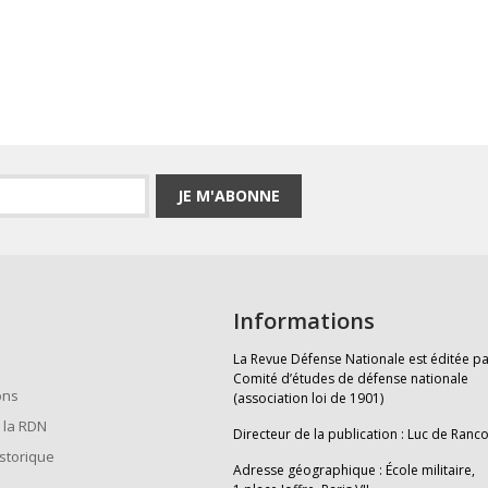
JE M'ABONNE
Informations
La Revue Défense Nationale est éditée pa
Comité d’études de défense nationale
ons
(association loi de 1901)
 la RDN
Directeur de la publication : Luc de Ranc
istorique
Adresse géographique : École militaire,