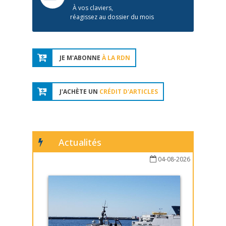
À vos claviers,
réagissez au dossier du mois
JE M'ABONNE
À LA RDN
J'ACHÈTE UN
CRÉDIT D'ARTICLES
Actualités
04-08-2026