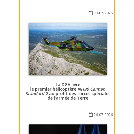
30-07-2026
La DGA livre
le premier hélicoptère
NH90 Caïman
Standard 2
au profit des forces spéciales
de l’armée de Terre
26-07-2026