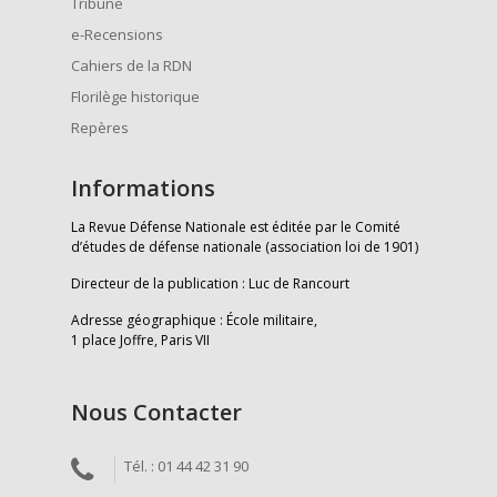
Tribune
e-Recensions
Cahiers de la RDN
Florilège historique
Repères
Informations
La Revue Défense Nationale est éditée par le Comité
d’études de défense nationale (association loi de 1901)
Directeur de la publication : Luc de Rancourt
Adresse géographique : École militaire,
1 place Joffre, Paris VII
Nous Contacter
Tél. : 01 44 42 31 90