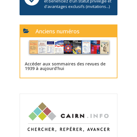
et bénéficiez d'un statut privilégié et
d'avantages exclusifs (invitations...)
Anciens numéros
Accéder aux sommaires des revues de
1939 à aujourd’hui