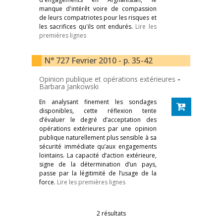
manque d'intérêt voire de compassion
de leurs compatriotes pour les risques et
les sacrifices qu'ils ont endurés.
Lire les
premières lignes
N° 727 Fevrier 2010 - p. 35-42
Opinion publique et opérations extérieures
-
Barbara Jankowski
En analysant finement les sondages
disponibles, cette réflexion tente
d’évaluer le degré d’acceptation des
opérations extérieures par une opinion
publique naturellement plus sensible à sa
sécurité immédiate qu’aux engagements
lointains. La capacité d’action extérieure,
signe de la détermination d’un pays,
passe par la légitimité de l’usage de la
force.
Lire les premières lignes
2 résultats