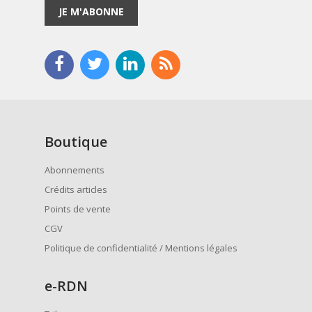
JE M'ABONNE
Boutique
Abonnements
Crédits articles
Points de vente
CGV
Politique de confidentialité / Mentions légales
e
-RDN