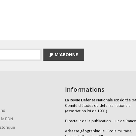
JE M'ABONNE
Informations
La Revue Défense Nationale est éditée pa
Comité d’études de défense nationale
ons
(association loi de 1901)
 la RDN
Directeur de la publication : Luc de Ranc
istorique
Adresse géographique : École militaire,