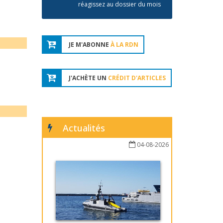
réagissez au dossier du mois
JE M'ABONNE
À LA RDN
J'ACHÈTE UN
CRÉDIT D'ARTICLES
Actualités
04-08-2026