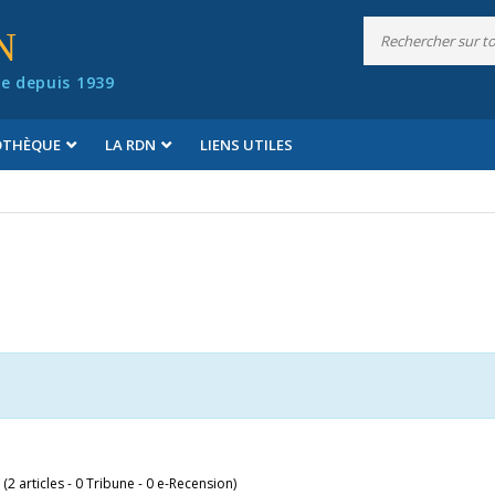
N
e depuis 1939
IOTHÈQUE
LA RDN
LIENS UTILES
 (2 articles - 0 Tribune - 0 e-Recension)