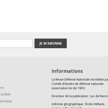
JE M'ABONNE
Informations
La Revue Défense Nationale est éditée pa
Comité d’études de défense nationale
ons
(association loi de 1901)
 la RDN
Directeur de la publication : Luc de Ranc
istorique
Adresse géographique : École militaire,