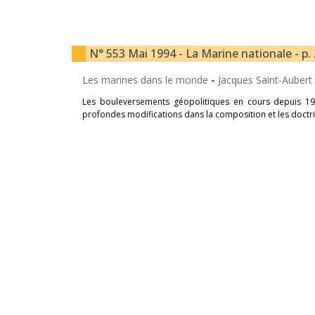
N° 553 Mai 1994 - La Marine nationale - p.
Les marines dans le monde
-
Jacques Saint-Aubert 
Les bouleversements géopolitiques en cours depuis 198
profondes modifications dans la composition et les doct