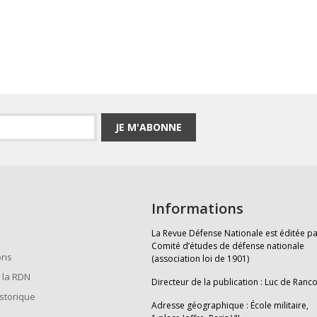
JE M'ABONNE
Informations
La Revue Défense Nationale est éditée pa
Comité d’études de défense nationale
ons
(association loi de 1901)
 la RDN
Directeur de la publication : Luc de Ranc
istorique
Adresse géographique : École militaire,